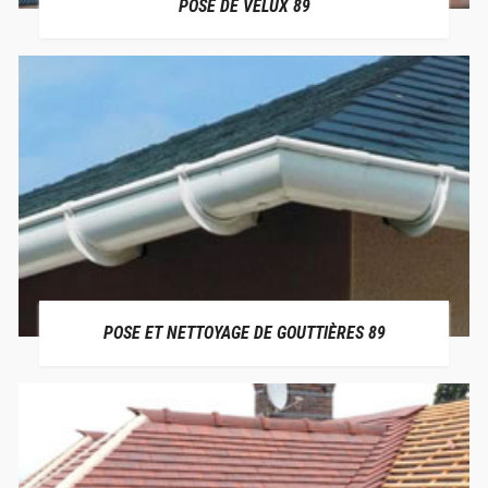
POSE DE VELUX 89
POSE ET NETTOYAGE DE GOUTTIÈRES 89