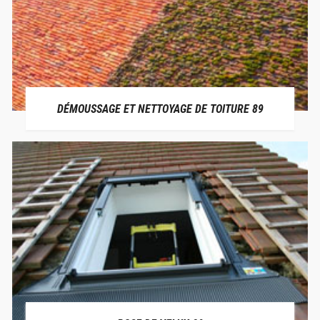
DÉMOUSSAGE ET NETTOYAGE DE TOITURE 89