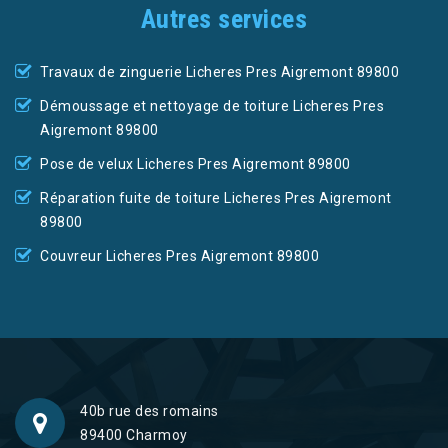
Autres services
Travaux de zinguerie Licheres Pres Aigremont 89800
Démoussage et nettoyage de toiture Licheres Pres
Aigremont 89800
Pose de velux Licheres Pres Aigremont 89800
Réparation fuite de toiture Licheres Pres Aigremont
89800
Couvreur Licheres Pres Aigremont 89800
40b rue des romains
89400 Charmoy