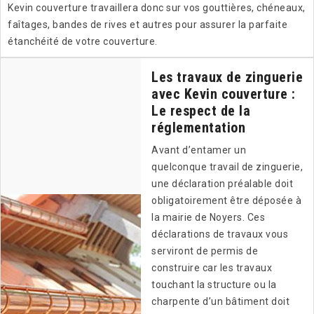
Kevin couverture travaillera donc sur vos gouttières, chéneaux,
faîtages, bandes de rives et autres pour assurer la parfaite
étanchéité de votre couverture.
Les travaux de zinguerie
avec Kevin couverture :
Le respect de la
réglementation
Avant d’entamer un
quelconque travail de zinguerie,
une déclaration préalable doit
obligatoirement être déposée à
la mairie de Noyers. Ces
déclarations de travaux vous
serviront de permis de
construire car les travaux
touchant la structure ou la
charpente d’un bâtiment doit