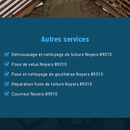
Autres services
Démoussage et nettoyage de toiture Noyers 89310
Pose de velux Noyers 89310
Pose et nettoyage de gouttières Noyers 89310
Réparation fuite de toiture Noyers 89310
Couvreur Noyers 89310