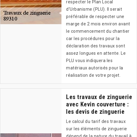
respecter le Plan Local
d’Urbanisme (PLU). Il serait
préférable de respecter une
marge de 2 mois environ avant
le commencement du chantier
car les procédures pour la
déclaration des travaux sont
assez longues en attente. Le
PLU vous indiquera les
matériaux autorisés pour la
réalisation de votre projet.
Les travaux de zinguerie
avec Kevin couverture :
les devis de zinguerie
Le calcul du tarif des travaux
sur les éléments de zinguerie
dépend de la nature du travail à