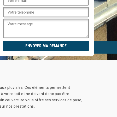
 eaux pluviales. Ces éléments permettent
 à votre toit et ne doivent donc pas être
evin couverture vous offre ses services de pose,
sur nos prestations.