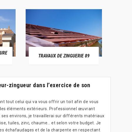
TURE
DÉMOU
TRAVAUX DE ZINGUERIE 89
ur-zingueur dans l’exercice de son
 tout celui qui va vous offrir un toit afin de vous
des éléments extérieurs. Professionnel œuvrant
ses environs, je travaillerai sur différents matériaux
oise, tuiles, zinc, chaume… et selon votre budget. Je
 des échafaudages et de la charpente en respectant