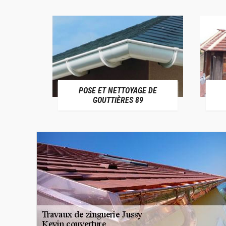
POSE ET NETTOYAGE DE
9
GOUTTIÈRES 89