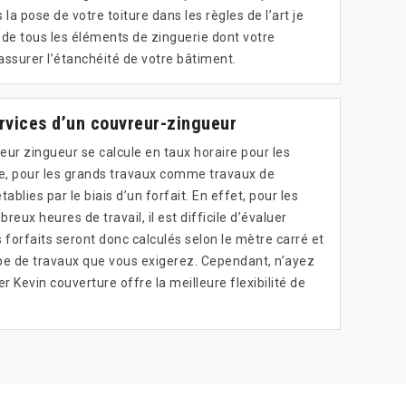
la pose de votre toiture dans les règles de l’art je
n de tous les éléments de zinguerie dont votre
assurer l’étanchéité de votre bâtiment.
ervices d’un couvreur-zingueur
reur zingueur se calcule en taux horaire pour les
e, pour les grands travaux comme travaux de
tablies par le biais d’un forfait. En effet, pour les
eux heures de travail, il est difficile d’évaluer
s forfaits seront donc calculés selon le mètre carré et
e de travaux que vous exigerez. Cependant, n’ayez
er Kevin couverture offre la meilleure flexibilité de