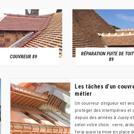
RÉPARATION FUITE DE TOI
COUVREUR 89
89
Les tâches d’un couvre
métier
Un couvreur-zingueur est avant
protéger des intempéries et 
depuis des années à Jussy et 
selon votre choix : verre, ard
ferai aussi la mise en place