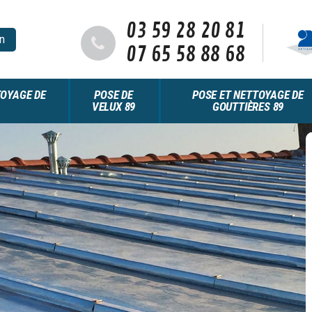
03 59 28 20 81
n
07 65 58 88 68
OYAGE DE
POSE DE
POSE ET NETTOYAGE DE
VELUX 89
GOUTTIÈRES 89