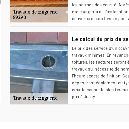
les normes de sécurité. Après 
me chargerai de l’installatio
couverture aura besoin pour 
Le calcul du prix de s
Le prix des service d’un couv
travaux minimes. En revanch
toitures, les factures seront é
travaux qui nécessite de nombr
l’heure exacte de finition. Ce
dépendront également du typ
crainte car sur le plan financi
prix à Jussy.