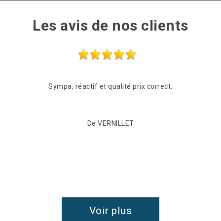
Les avis de nos clients
ctif et qualité prix correct.
De VERNILLET
Voir plus