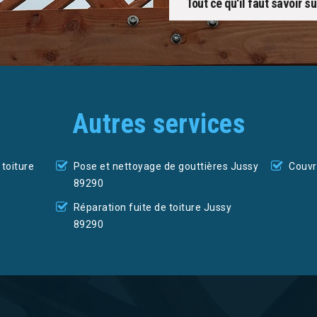
Tout ce qu'il faut savoir s
Autres services
toiture
Pose et nettoyage de gouttières Jussy
Couvr
89290
Réparation fuite de toiture Jussy
89290