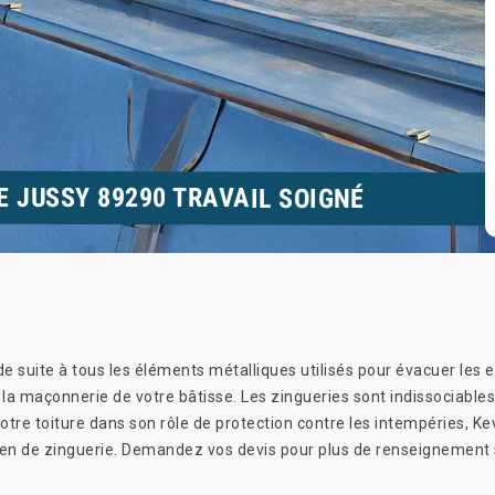
E JUSSY 89290 TRAVAIL SOIGNÉ
de suite à tous les éléments métalliques utilisés pour évacuer les
 la maçonnerie de votre bâtisse. Les zingueries sont indissociables
votre toiture dans son rôle de protection contre les intempéries, K
ien de zinguerie. Demandez vos devis pour plus de renseignement 