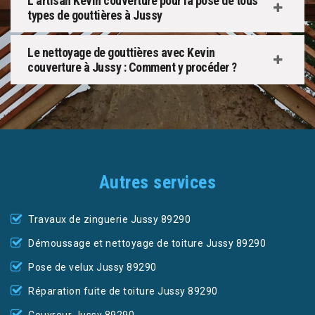
L’artisan Kevin couverture pour la pose de tous
types de gouttières à Jussy
Le nettoyage de gouttières avec Kevin
couverture à Jussy : Comment y procéder ?
Autres services
Travaux de zinguerie Jussy 89290
Démoussage et nettoyage de toiture Jussy 89290
Pose de velux Jussy 89290
Réparation fuite de toiture Jussy 89290