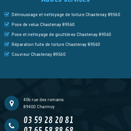
Démoussage et nettoyage de toiture Chastenay 89560
Pose de velux Chastenay 89560
Pose et nettoyage de gouttières Chastenay 89560
Réparation fuite de toiture Chastenay 89560
Couvreur Chastenay 89560
40b rue des romains
89400 Charmoy
03 59 28 20 81
07 65 58 88 68