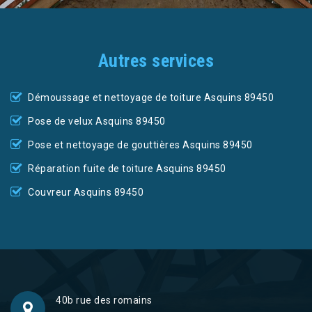
Autres services
Démoussage et nettoyage de toiture Asquins 89450
Pose de velux Asquins 89450
Pose et nettoyage de gouttières Asquins 89450
Réparation fuite de toiture Asquins 89450
Couvreur Asquins 89450
40b rue des romains