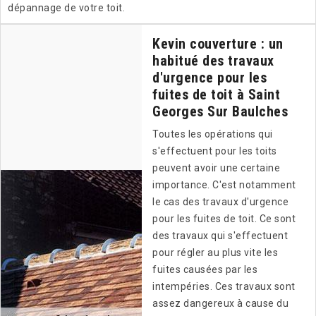
dépannage de votre toit.
Kevin couverture : un
habitué des travaux
d'urgence pour les
fuites de toit à Saint
Georges Sur Baulches
Toutes les opérations qui
s'effectuent pour les toits
peuvent avoir une certaine
importance. C'est notamment
le cas des travaux d'urgence
pour les fuites de toit. Ce sont
des travaux qui s'effectuent
pour régler au plus vite les
fuites causées par les
intempéries. Ces travaux sont
assez dangereux à cause du