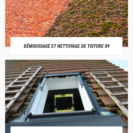
DÉMOUSSAGE ET NETTOYAGE DE TOITURE 89