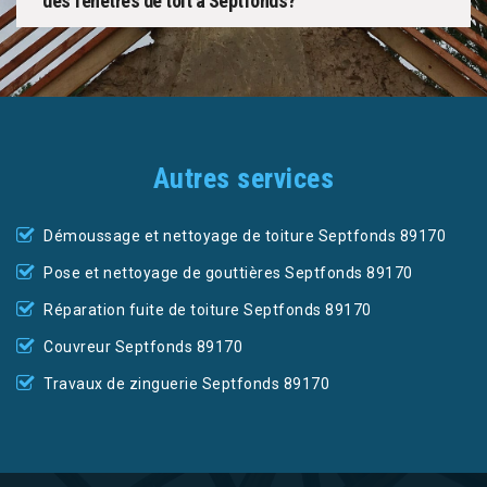
des fenêtres de toit à Septfonds?
Autres services
Démoussage et nettoyage de toiture Septfonds 89170
Pose et nettoyage de gouttières Septfonds 89170
Réparation fuite de toiture Septfonds 89170
Couvreur Septfonds 89170
Travaux de zinguerie Septfonds 89170