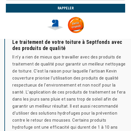
Le traitement de votre toiture à Septfonds avec
des produits de qualité
Il n’y a rien de mieux que travailler avec des produits de
traitement de qualité pour garantir un meilleur nettoyage
de toiture. C’est la raison pour laquelle l’artisan Kevin
couverture priorise l’utilisation des produits de qualité
respectueux de l’environnement et non nocif pour la
santé. L’application de ces produits de traitement se fera
dans les jours sans pluie et sans trop de soleil afin de
garantir un meilleur résultat. Il est aussi recommandé
d’utiliser des solutions hydrofuges pour la prévention
contre le retour des mousses. Certains produits
hydrofuge ont une efficacité qui durent de 1 à 10 ans