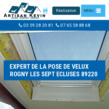
Réalisation
MENU
03 59 28 20 81
07 65 58 88 68
EXPERT DE LA POSE DE VELUX
ROGNY LES SEPT ECLUSES 89220