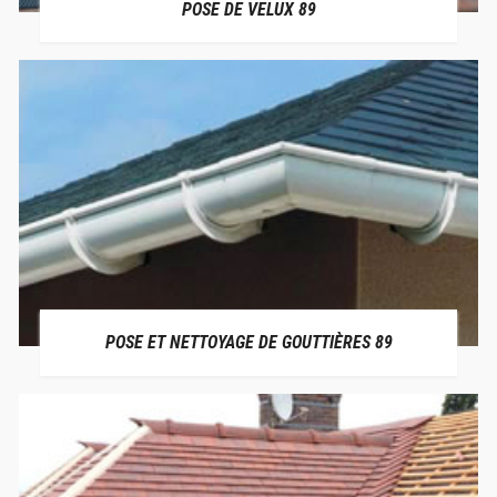
POSE DE VELUX 89
POSE ET NETTOYAGE DE GOUTTIÈRES 89