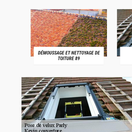
DÉMOUSSAGE ET NETTOYAGE DE
E 89
TOITURE 89