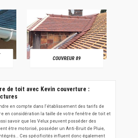
E
RÉPAR
COUVREUR 89
re de toit avec Kevin couverture :
actures
endre en compte dans l’établissement des tarifs de
re en considération la taille de votre fenêtre de toit et
 aussi savoir que les Velux peuvent posséder des
uvent être motorisé, posséder un Anti-Bruit de Pluie,
ntégrés... Ces spécificités influent donc également