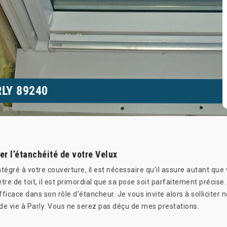
RLY 89240
er l’étanchéité de votre Velux
gré à votre couverture, il est nécessaire qu’il assure autant que v
tre de toit, il est primordial que sa pose soit parfaitement précise
ficace dans son rôle d’étancheur. Je vous invite alors à solliciter 
é de vie à Parly. Vous ne serez pas déçu de mes prestations.