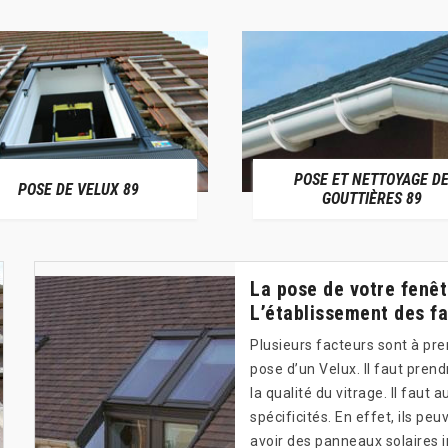
POSE ET NETTOYAGE D
POSE DE VELUX 89
GOUTTIÈRES 89
La pose de votre fenêt
L’établissement des f
Plusieurs facteurs sont à pr
pose d’un Velux. Il faut prend
la qualité du vitrage. Il faut
spécificités. En effet, ils pe
avoir des panneaux solaires i