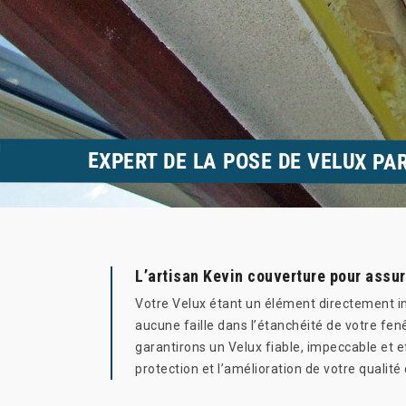
EXPERT DE LA POSE DE VELUX PA
L’artisan Kevin couverture pour assur
Votre Velux étant un élément directement inté
aucune faille dans l’étanchéité de votre fenê
garantirons un Velux fiable, impeccable et ef
protection et l’amélioration de votre qualit