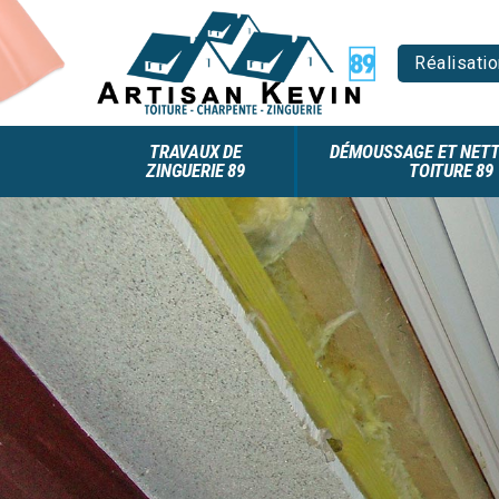
Réalisatio
TRAVAUX DE
DÉMOUSSAGE ET NETT
ZINGUERIE 89
TOITURE 89