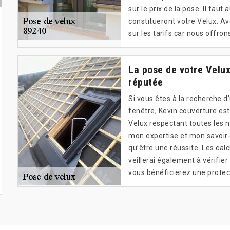
sur le prix de la pose. Il fau
constitueront votre Velux. Ave
sur les tarifs car nous offro
La pose de votre Velux
réputée
Si vous êtes à la recherche d
fenêtre, Kevin couverture est
Velux respectant toutes les n
mon expertise et mon savoir-
qu’être une réussite. Les cal
veillerai également à vérifier 
vous bénéficierez une protec