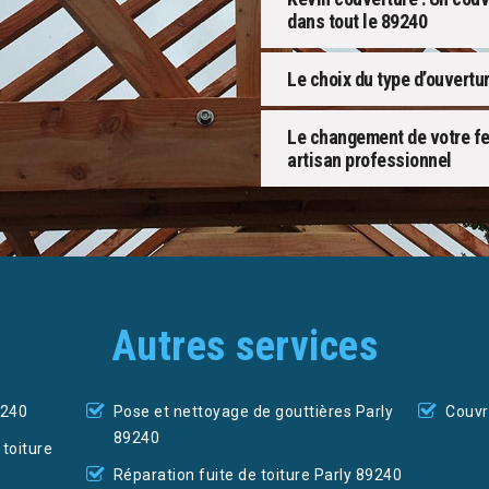
dans tout le 89240
Le choix du type d’ouvertu
Le changement de votre fen
artisan professionnel
Autres services
9240
Pose et nettoyage de gouttières Parly
Couvr
89240
toiture
Réparation fuite de toiture Parly 89240