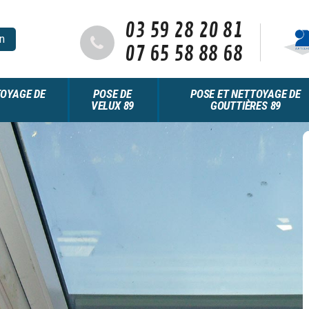
03 59 28 20 81
n
07 65 58 88 68
OYAGE DE
POSE DE
POSE ET NETTOYAGE DE
VELUX 89
GOUTTIÈRES 89