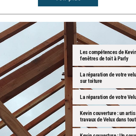
Les compétences de Kevin 
fenêtres de toit à Parly
La réparation de votre velu
sur toiture
La réparation de votre Vel
Kevin couverture : un arti
travaux de Velux dans tout 
Kevin couverture : Un cou