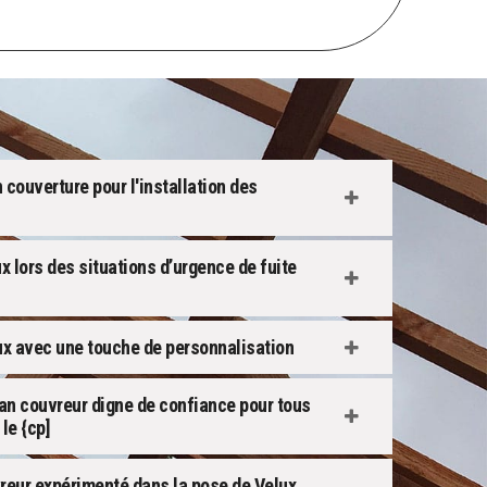
couverture pour l'installation des
x lors des situations d’urgence de fuite
ux avec une touche de personnalisation
san couvreur digne de confiance pour tous
le {cp]
vreur expérimenté dans la pose de Velux