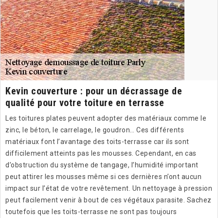
Kevin couverture : pour un décrassage de
qualité pour votre toiture en terrasse
Les toitures plates peuvent adopter des matériaux comme le
zinc, le béton, le carrelage, le goudron… Ces différents
matériaux font l’avantage des toits-terrasse car ils sont
difficilement atteints pas les mousses. Cependant, en cas
d’obstruction du système de tangage, l’humidité important
peut attirer les mousses même si ces dernières n’ont aucun
impact sur l’état de votre revêtement. Un nettoyage à pression
peut facilement venir à bout de ces végétaux parasite. Sachez
toutefois que les toits-terrasse ne sont pas toujours