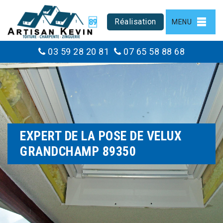
Réalisation
MENU
03 59 28 20 81
07 65 58 88 68
EXPERT DE LA POSE DE VELUX
GRANDCHAMP 89350