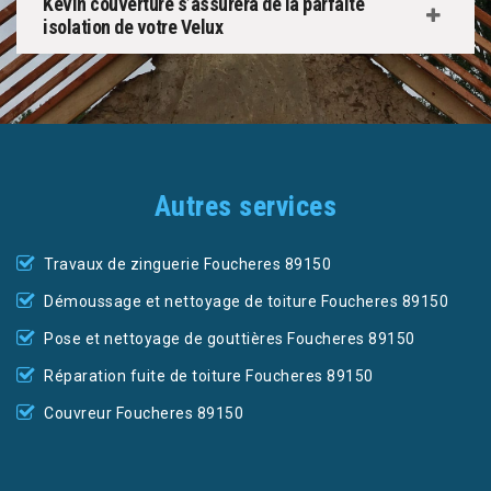
Kevin couverture s’assurera de la parfaite
isolation de votre Velux
Autres services
Travaux de zinguerie Foucheres 89150
Démoussage et nettoyage de toiture Foucheres 89150
Pose et nettoyage de gouttières Foucheres 89150
Réparation fuite de toiture Foucheres 89150
Couvreur Foucheres 89150