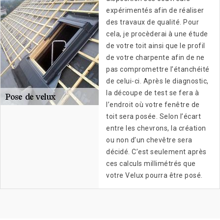
expérimentés afin de réaliser
des travaux de qualité. Pour
cela, je procèderai à une étude
de votre toit ainsi que le profil
de votre charpente afin de ne
pas compromettre l’étanchéité
de celui-ci. Après le diagnostic,
la découpe de test se fera à
l’endroit où votre fenêtre de
toit sera posée. Selon l’écart
entre les chevrons, la création
ou non d’un chevêtre sera
décidé. C’est seulement après
ces calculs millimétrés que
votre Velux pourra être posé.