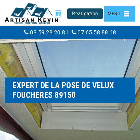
Réalisation
MENU
03 59 28 20 81
07 65 58 88 68
EXPERT DE LA POSE DE VELUX
FOUCHERES 89150