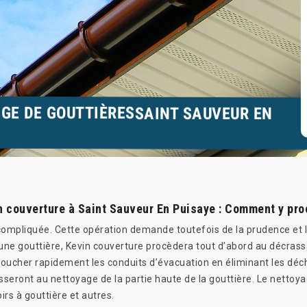
AGE DE GOUTTIÈRESSAINT SAUVEUR EN
n couverture à Saint Sauveur En Puisaye : Comment y pro
compliquée. Cette opération demande toutefois de la prudence et l
ne gouttière, Kevin couverture procèdera tout d’abord au décrassag
oucher rapidement les conduits d’évacuation en éliminant les déche
seront au nettoyage de la partie haute de la gouttière. Le nettoyag
oirs à gouttière et autres.