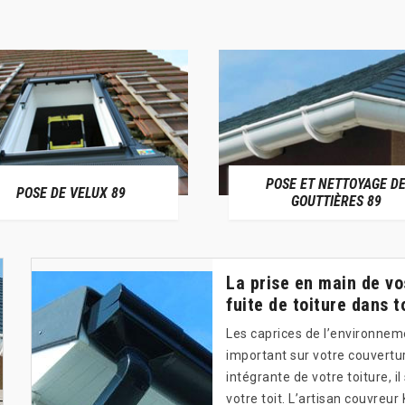
POSE ET NETTOYAGE D
POSE DE VELUX 89
GOUTTIÈRES 89
La prise en main de vo
fuite de toiture dans t
Les caprices de l’environnem
important sur votre couvertur
intégrante de votre toiture, i
votre toit. L’artisan couvreu