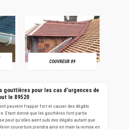
E
RÉPAR
COUVREUR 89
s gouttières pour les cas d’urgences de
out le 89520
ent peuvent frapper fort et causer des dégâts
e. Etant donné que les gouttières font partie
l se peut qu’elles aient subi des dégâts autant que
r Kevin couverture prendra ainsi en main la remise en