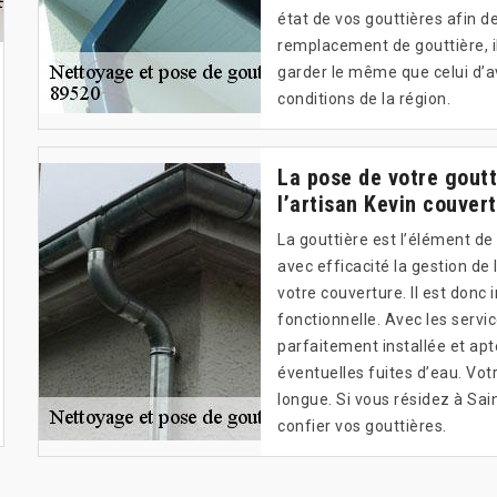
état de vos gouttières afin de
remplacement de gouttière, i
garder le même que celui d’av
conditions de la région.
La pose de votre goutt
l’artisan Kevin couver
La gouttière est l’élément de 
avec efficacité la gestion de
votre couverture. Il est donc 
fonctionnelle. Avec les servi
parfaitement installée et apte
éventuelles fuites d’eau. Votr
longue. Si vous résidez à Sa
confier vos gouttières.