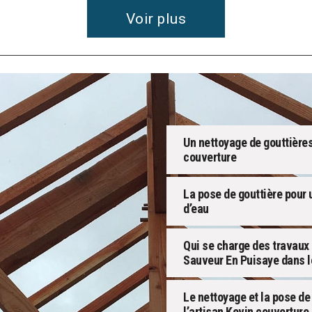
Voir plus
Un nettoyage de gouttières
couverture
La pose de gouttière pour u
d’eau
Qui se charge des travaux 
Sauveur En Puisaye dans 
Le nettoyage et la pose de
l’artisan Kevin couverture