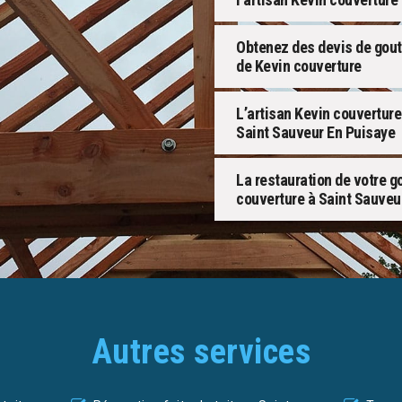
Obtenez des devis de gout
de Kevin couverture
L’artisan Kevin couverture
Saint Sauveur En Puisaye
La restauration de votre g
couverture à Saint Sauveu
Autres services