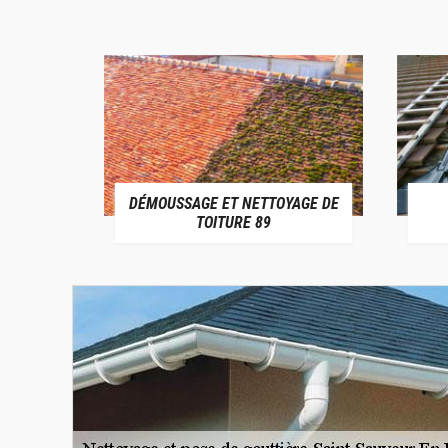
DÉMOUSSAGE ET NETTOYAGE DE
E 89
TOITURE 89