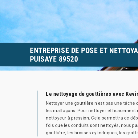
ENTREPRISE DE POSE ET NETTOY
PUISAYE 89520
Le nettoyage de gouttières avec Kevi
Nettoyer une gouttière n’est pas une tâche 
les malfaçons. Pour nettoyer efficacement u
nettoyeur à pression. Cela permettra de déb
fois que les conduits sont nettoyés, nous pas
gouttière, les brosses cylindriques, les gratt