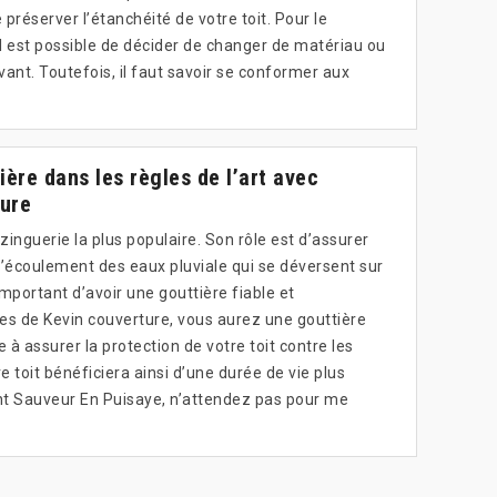
 préserver l’étanchéité de votre toit. Pour le
l est possible de décider de changer de matériau ou
ant. Toutefois, il faut savoir se conformer aux
ière dans les règles de l’art avec
ture
zinguerie la plus populaire. Son rôle est d’assurer
 l’écoulement des eaux pluviale qui se déversent sur
important d’avoir une gouttière fiable et
ces de Kevin couverture, vous aurez une gouttière
 à assurer la protection de votre toit contre les
e toit bénéficiera ainsi d’une durée de vie plus
int Sauveur En Puisaye, n’attendez pas pour me