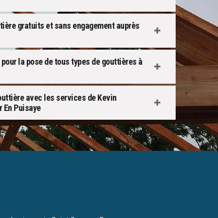
tière gratuits et sans engagement auprès
 pour la pose de tous types de gouttières à
outtière avec les services de Kevin
r En Puisaye