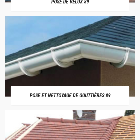
POSE DE VELUX 89
POSE ET NETTOYAGE DE GOUTTIÈRES 89