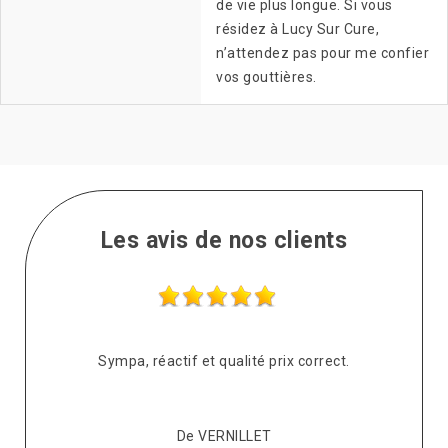
de vie plus longue. Si vous
résidez à Lucy Sur Cure,
n’attendez pas pour me confier
vos gouttières.
Les avis de nos clients
s
Sympa, réactif et qualité prix correct.
pté
co
De VERNILLET