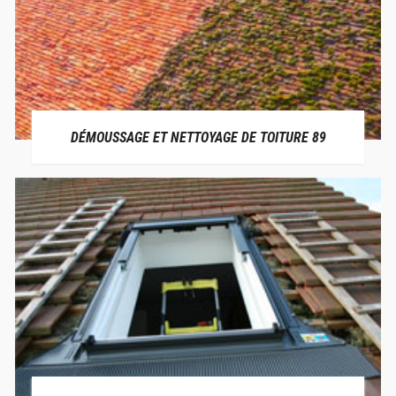
DÉMOUSSAGE ET NETTOYAGE DE TOITURE 89