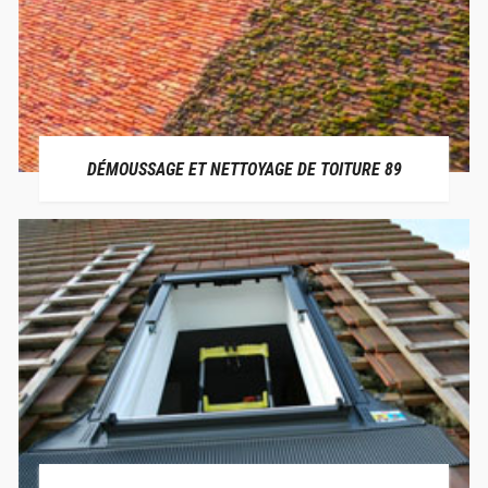
DÉMOUSSAGE ET NETTOYAGE DE TOITURE 89