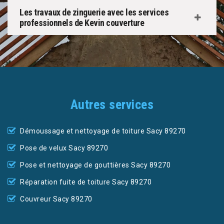
Les travaux de zinguerie avec les services
professionnels de Kevin couverture
Autres services
Démoussage et nettoyage de toiture Sacy 89270
Pose de velux Sacy 89270
Pose et nettoyage de gouttières Sacy 89270
Réparation fuite de toiture Sacy 89270
Couvreur Sacy 89270