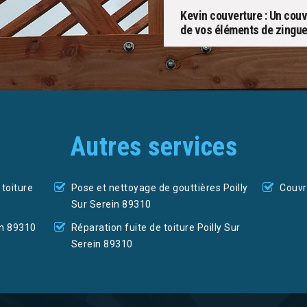
Kevin couverture : Un couv
de vos éléments de zingue
Autres services
toiture
Pose et nettoyage de gouttières Poilly
Couvr
Sur Serein 89310
in 89310
Réparation fuite de toiture Poilly Sur
Serein 89310