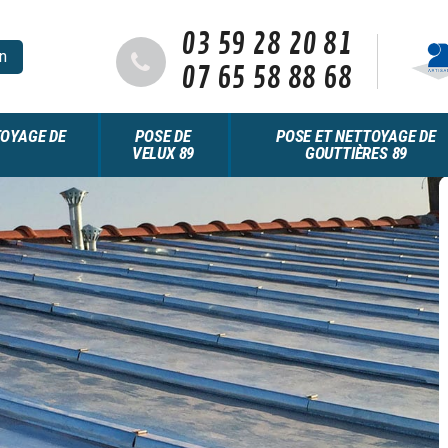
03 59 28 20 81
n
07 65 58 88 68
OYAGE DE
POSE DE
POSE ET NETTOYAGE DE
VELUX 89
GOUTTIÈRES 89