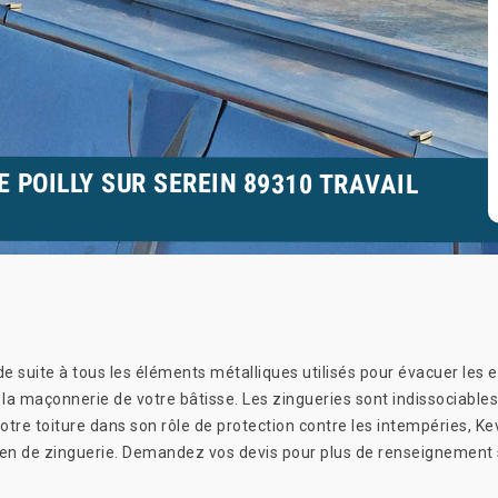
E POILLY SUR SEREIN 89310 TRAVAIL
de suite à tous les éléments métalliques utilisés pour évacuer les
 la maçonnerie de votre bâtisse. Les zingueries sont indissociables
votre toiture dans son rôle de protection contre les intempéries, K
ien de zinguerie. Demandez vos devis pour plus de renseignement 