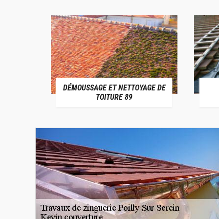
DÉMOUSSAGE ET NETTOYAGE DE
E 89
TOITURE 89