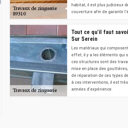
habitat, il est plus judicieux
couverture afin de garantir l
Tout ce qu'il faut savo
Sur Serein
Les matériaux qui composent 
effet, il y a les éléments qu
ces structures sont des trava
mise en place des gouttières,
de réparation de ces types d
à ces interventions, il est tr
années d'expérience.