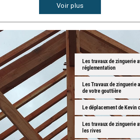
Voir plus
Les travaux de zinguerie a
réglementation
Les Travaux de zinguerie a
de votre gouttière
Le déplacement de Kevin co
Les travaux de zinguerie av
les rives