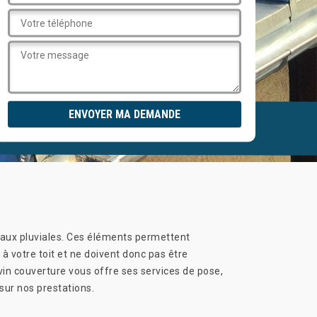
 eaux pluviales. Ces éléments permettent
 à votre toit et ne doivent donc pas être
evin couverture vous offre ses services de pose,
sur nos prestations.