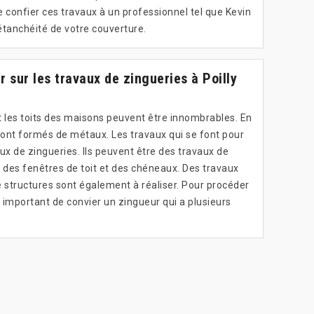
 de confier ces travaux à un professionnel tel que Kevin
’étanchéité de votre couverture.
ir sur les travaux de zingueries à Poilly
les toits des maisons peuvent être innombrables. En
i sont formés de métaux. Les travaux qui se font pour
ux de zingueries. Ils peuvent être des travaux de
 des fenêtres de toit et des chéneaux. Des travaux
e structures sont également à réaliser. Pour procéder
ès important de convier un zingueur qui a plusieurs