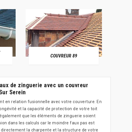
E
RÉPAR
COUVREUR 89
vaux de zinguerie avec un couvreur
 Sur Serein
t en relation fusionnelle avec votre couverture. En
ongévité et la capacité de protection de votre toit
ut également que les éléments de zinguerie soient
ion dans les calculs car le moindre faux pas est
directement la charpente et la structure de votre