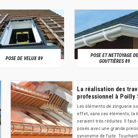
POSE ET NETTOYAGE D
POSE DE VELUX 89
GOUTTIÈRES 89
La réalisation des tra
professionnel à Poilly
Les éléments de zinguerie son
effet, sans ces éléments, la l
seraient très réduites. Il fa
posés avec une grande précis
synonyme de fuite. Touchant 