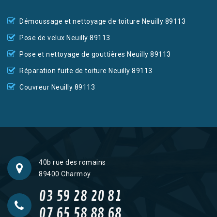
Démoussage et nettoyage de toiture Neuilly 89113
Pose de velux Neuilly 89113
Pose et nettoyage de gouttières Neuilly 89113
Réparation fuite de toiture Neuilly 89113
Couvreur Neuilly 89113
40b rue des romains
89400 Charmoy
03 59 28 20 81
07 65 58 88 68