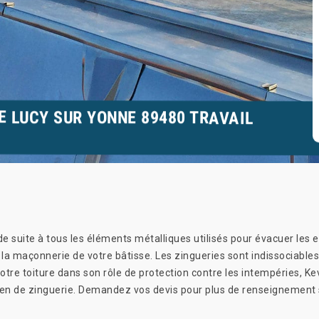
E LUCY SUR YONNE 89480 TRAVAIL
de suite à tous les éléments métalliques utilisés pour évacuer les
 la maçonnerie de votre bâtisse. Les zingueries sont indissociables
votre toiture dans son rôle de protection contre les intempéries, K
ien de zinguerie. Demandez vos devis pour plus de renseignement 