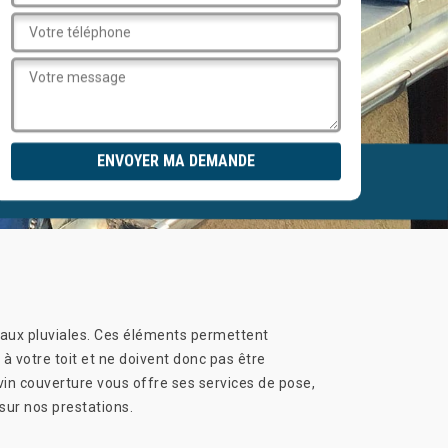
 eaux pluviales. Ces éléments permettent
 à votre toit et ne doivent donc pas être
evin couverture vous offre ses services de pose,
sur nos prestations.