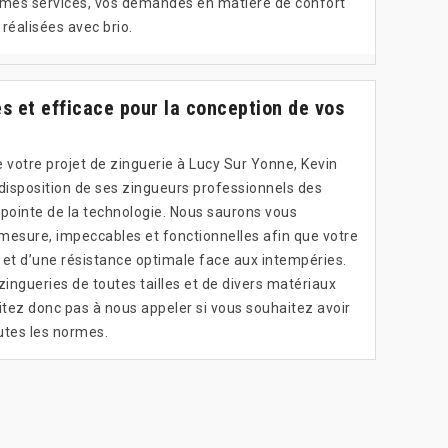
ec mes services, vos demandes en matière de confort
 réalisées avec brio.
s et efficace pour la conception de vos
de votre projet de zinguerie à Lucy Sur Yonne, Kevin
 disposition de ses zingueurs professionnels des
a pointe de la technologie. Nous saurons vous
mesure, impeccables et fonctionnelles afin que votre
é et d’une résistance optimale face aux intempéries.
ingueries de toutes tailles et de divers matériaux
ésitez donc pas à nous appeler si vous souhaitez avoir
utes les normes.