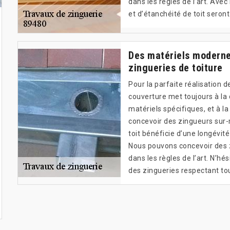
dans les règles de l’art. Av
et d’étanchéité de toit seront
Des matériels moderne
zingueries de toiture
Pour la parfaite réalisation 
couverture met toujours à la
matériels spécifiques, et à l
concevoir des zingueurs sur-
toit bénéficie d’une longévit
Nous pouvons concevoir des z
dans les règles de l’art. N’h
des zingueries respectant to