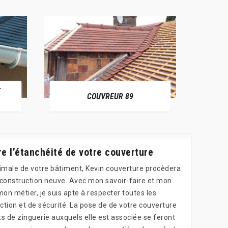
E
RÉPAR
COUVREUR 89
e l’étanchéité de votre couverture
timale de votre bâtiment, Kevin couverture procèdera
 construction neuve. Avec mon savoir-faire et mon
mon métier, je suis apte à respecter toutes les
tion et de sécurité. La pose de de votre couverture
s de zinguerie auxquels elle est associée se feront