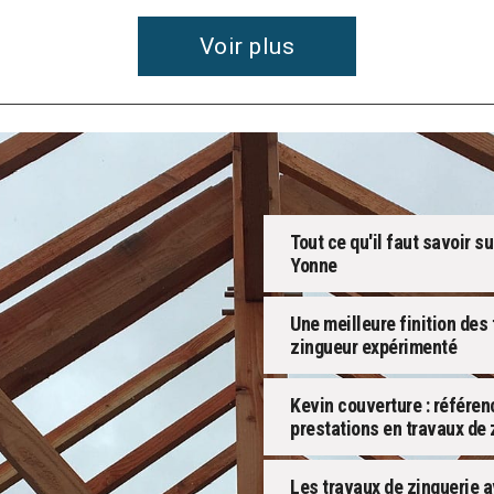
Voir plus
Tout ce qu'il faut savoir s
Yonne
Une meilleure finition des
zingueur expérimenté
Kevin couverture : référen
prestations en travaux de 
Les travaux de zinguerie a