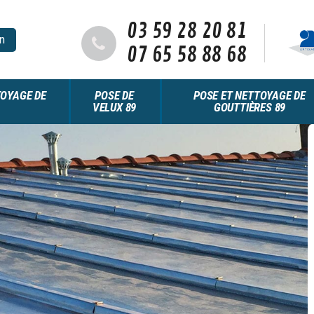
03 59 28 20 81
n
07 65 58 88 68
OYAGE DE
POSE DE
POSE ET NETTOYAGE DE
VELUX 89
GOUTTIÈRES 89