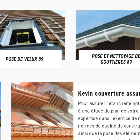
POSE ET NETTOYAGE D
POSE DE VELUX 89
GOUTTIÈRES 89
Kevin couverture assur
Pour assurer l’étanchéité op
à une étude du plan de votre
expertise dans l’exercice de 
normes de qualité de construc
ainsi que la pose des élément