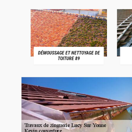
DÉMOUSSAGE ET NETTOYAGE DE
E 89
TOITURE 89