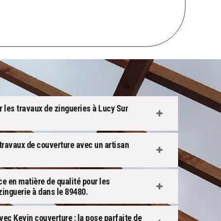
ur les travaux de zingueries à Lucy Sur
 travaux de couverture avec un artisan
ce en matière de qualité pour les
zinguerie à dans le 89480.
vec Kevin couverture : la pose parfaite de