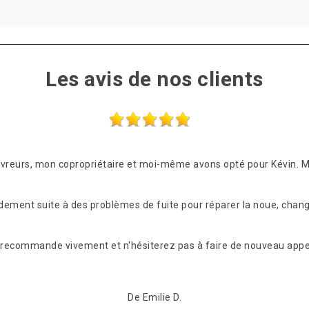
Les avis de nos clients
ouvreurs, mon copropriétaire et moi-même avons opté pour Kévin. 
idement suite à des problèmes de fuite pour réparer la noue, chang
les recommande vivement et n'hésiterez pas à faire de nouveau appel
De Emilie D.