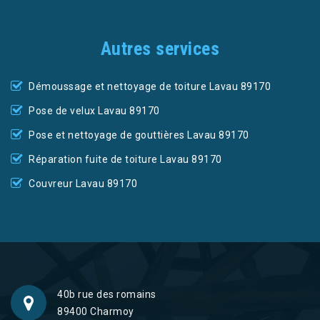
Autres services
Démoussage et nettoyage de toiture Lavau 89170
Pose de velux Lavau 89170
Pose et nettoyage de gouttières Lavau 89170
Réparation fuite de toiture Lavau 89170
Couvreur Lavau 89170
40b rue des romains
89400 Charmoy