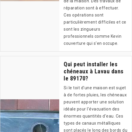
de la maison. Des travaux de
réparation sont à effectuer.
Ces opérations sont
particulièrement difficiles et ce
sont les zingueurs
professionnels comme Kevin
couverture qui s'en occupe.
Qui peut installer les
chéneaux à Lavau dans
le 89170?
Si le toit d'une maison est sujet
à de fortes pluies, les chéneaux
peuvent apporter une solution
idéale pour l'évacuation des
énormes quantités d'eau. Ces
types de canaux métalliques
sont placés le long des bords du