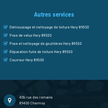
Autres services
Démoussage et nettoyage de toiture Hery 89550
Pose de velux Hery 89550
Pose et nettoyage de gouttières Hery 89550
Réparation fuite de toiture Hery 89550
Couvreur Hery 89550
40b rue des romains
89400 Charmoy