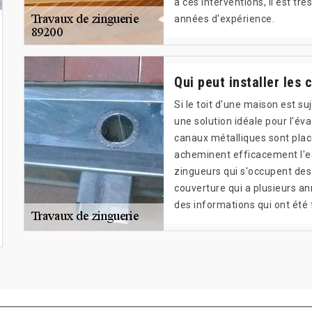
à ces interventions, il est tr
années d'expérience.
Qui peut installer les
Si le toit d'une maison est s
une solution idéale pour l'é
canaux métalliques sont placé
acheminent efficacement l'ea
zingueurs qui s'occupent des 
couverture qui a plusieurs ann
des informations qui ont été f