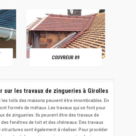
E
RÉPAR
COUVREUR 89
ir sur les travaux de zingueries à Girolles
les toits des maisons peuvent être innombrables. En
i sont formés de métaux. Les travaux qui se font pour
ux de zingueries. Ils peuvent être des travaux de
 des fenêtres de toit et des chéneaux. Des travaux
e structures sont également à réaliser. Pour procéder