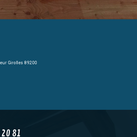
eur Girolles 89200
 20 81