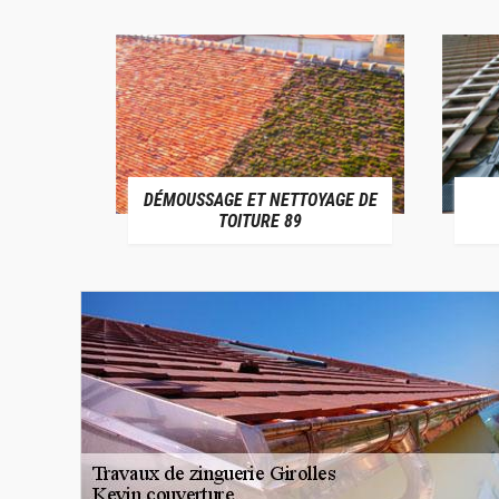
DÉMOUSSAGE ET NETTOYAGE DE
E 89
TOITURE 89