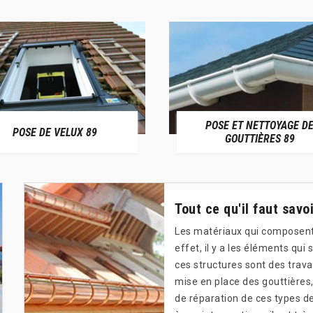
POSE ET NETTOYAGE D
POSE DE VELUX 89
GOUTTIÈRES 89
Tout ce qu'il faut savo
Les matériaux qui composent 
effet, il y a les éléments qu
ces structures sont des trava
mise en place des gouttières,
de réparation de ces types d