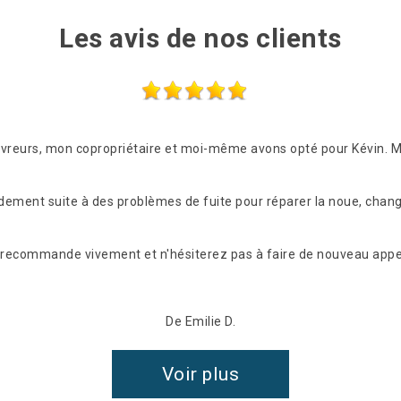
Les avis de nos clients
ouvreurs, mon copropriétaire et moi-même avons opté pour Kévin. 
idement suite à des problèmes de fuite pour réparer la noue, chang
les recommande vivement et n'hésiterez pas à faire de nouveau appel
De Emilie D.
Voir plus