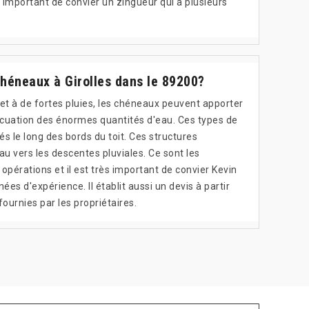
ès important de convier un zingueur qui a plusieurs
 chéneaux à Girolles dans le 89200?
ujet à de fortes pluies, les chéneaux peuvent apporter
vacuation des énormes quantités d'eau. Ces types de
s le long des bords du toit. Ces structures
u vers les descentes pluviales. Ce sont les
opérations et il est très important de convier Kevin
ées d'expérience. Il établit aussi un devis à partir
ournies par les propriétaires.