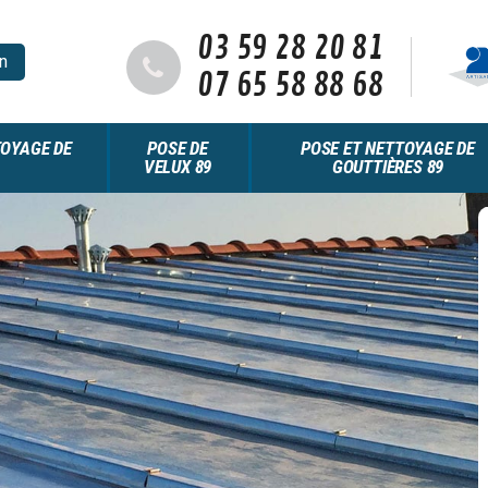
03 59 28 20 81
n
07 65 58 88 68
OYAGE DE
POSE DE
POSE ET NETTOYAGE DE
VELUX 89
GOUTTIÈRES 89