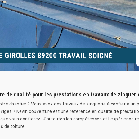
E GIROLLES 89200 TRAVAIL SOIGNÉ
re de qualité pour les prestations en travaux de zingueri
votre chantier ? Vous avez des travaux de zinguerie à confier à un
igez ? Kevin couverture est une référence en qualité de prestation
 que vous confierez. J’ai toutes les compétences et l’expérience req
s de toiture.