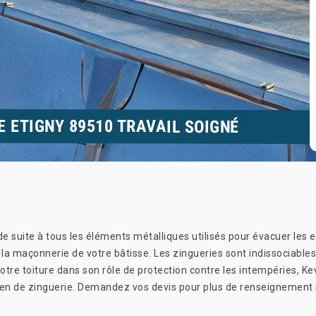
E ETIGNY 89510 TRAVAIL SOIGNÉ
de suite à tous les éléments métalliques utilisés pour évacuer les
 la maçonnerie de votre bâtisse. Les zingueries sont indissociables
votre toiture dans son rôle de protection contre les intempéries, K
ien de zinguerie. Demandez vos devis pour plus de renseignement 