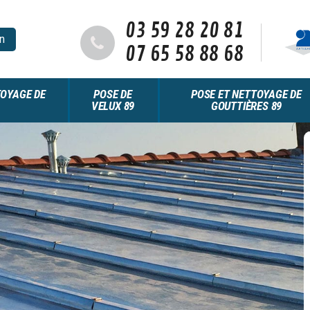
03 59 28 20 81
n
07 65 58 88 68
OYAGE DE
POSE DE
POSE ET NETTOYAGE DE
VELUX 89
GOUTTIÈRES 89