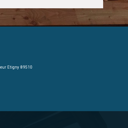
eur Etigny 89510