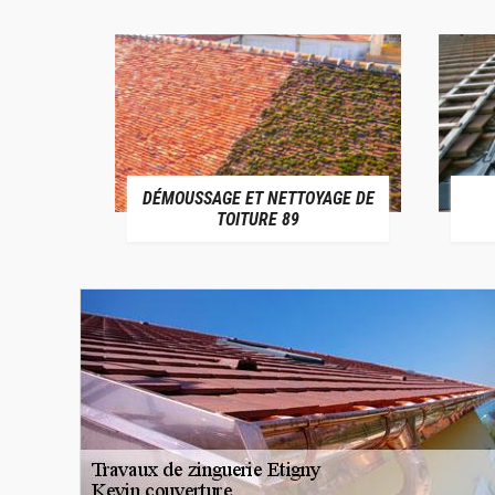
DÉMOUSSAGE ET NETTOYAGE DE
E 89
TOITURE 89