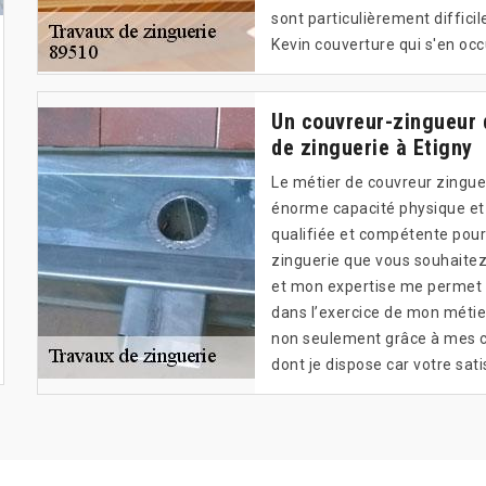
sont particulièrement diffic
Kevin couverture qui s'en oc
Un couvreur-zingueur 
de zinguerie à Etigny
Le métier de couvreur zingue
énorme capacité physique et i
qualifiée et compétente pour
zinguerie que vous souhaitez 
et mon expertise me permet d
dans l’exercice de mon métie
non seulement grâce à mes c
dont je dispose car votre sati