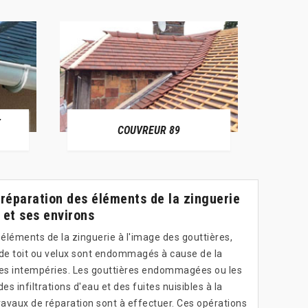
E
RÉPAR
COUVREUR 89
 réparation des éléments de la zinguerie
 et ses environs
 éléments de la zinguerie à l'image des gouttières,
 de toit ou velux sont endommagés à cause de la
des intempéries. Les gouttières endommagées ou les
s infiltrations d'eau et des fuites nuisibles à la
ravaux de réparation sont à effectuer. Ces opérations