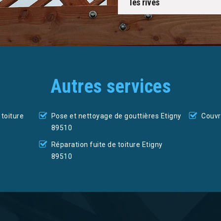
les rives
Autres services
toiture
Pose et nettoyage de gouttières Etigny
Couvr
89510
Réparation fuite de toiture Etigny
89510