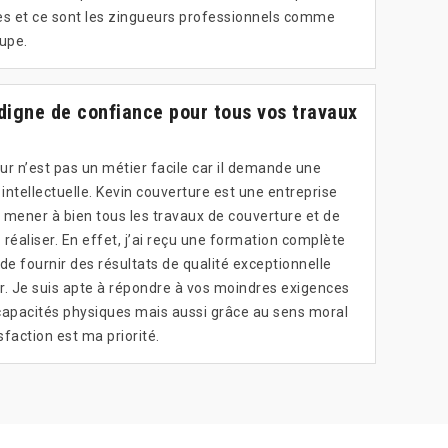
iles et ce sont les zingueurs professionnels comme
cupe.
digne de confiance pour tous vos travaux
ur n’est pas un métier facile car il demande une
ntellectuelle. Kevin couverture est une entreprise
 mener à bien tous les travaux de couverture et de
réaliser. En effet, j’ai reçu une formation complète
e fournir des résultats de qualité exceptionnelle
r. Je suis apte à répondre à vos moindres exigences
apacités physiques mais aussi grâce au sens moral
sfaction est ma priorité.