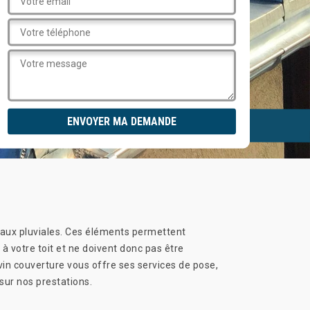
 eaux pluviales. Ces éléments permettent
 à votre toit et ne doivent donc pas être
evin couverture vous offre ses services de pose,
sur nos prestations.