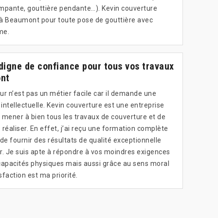
rampante, gouttière pendante…). Kevin couverture
é à Beaumont pour toute pose de gouttière avec
me.
digne de confiance pour tous vos travaux
ont
ur n’est pas un métier facile car il demande une
ntellectuelle. Kevin couverture est une entreprise
 mener à bien tous les travaux de couverture et de
réaliser. En effet, j’ai reçu une formation complète
e fournir des résultats de qualité exceptionnelle
r. Je suis apte à répondre à vos moindres exigences
apacités physiques mais aussi grâce au sens moral
sfaction est ma priorité.