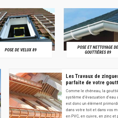
POSE ET NETTOYAGE D
POSE DE VELUX 89
GOUTTIÈRES 89
Les Travaux de zinguer
parfaite de votre gout
Comme le chéneau, la gouttiè
système d’évacuation d’eau af
est donc un élément primordia
dans votre toit et dans vos m
en PVC, en cuivre, en zinc et