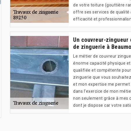
de votre toiture (gouttière 
offre ses services de qualit
efficacité et professionnalis
Un couvreur-zingueur 
de zinguerie à Beaum
Le métier de couvreur zingue
énorme capacité physique et i
qualifiée et compétente pour
zinguerie que vous souhaitez 
et mon expertise me permet d
dans l’exercice de mon métie
non seulement grâce à mes c
dont je dispose car votre sati