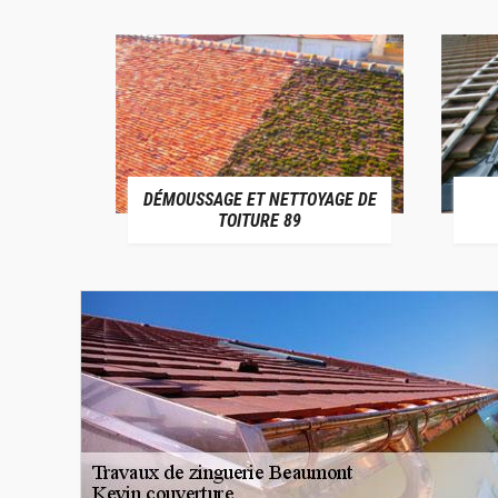
DÉMOUSSAGE ET NETTOYAGE DE
E 89
TOITURE 89