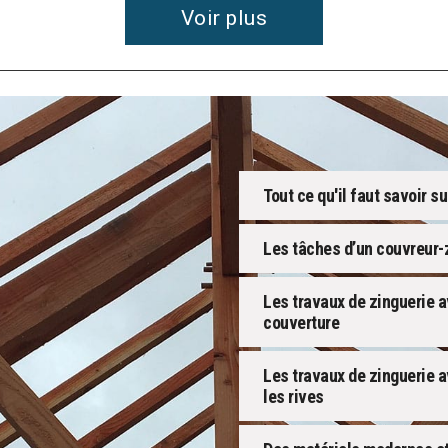
Voir plus
Tout ce qu'il faut savoir 
Les tâches d’un couvreur-z
Les travaux de zinguerie 
couverture
Les travaux de zinguerie av
les rives