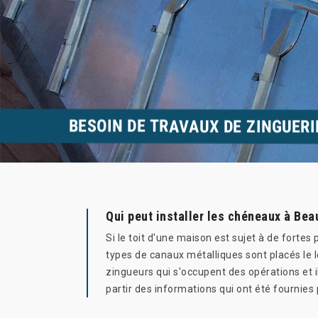
BESOIN DE TRAVAUX DE ZINGUER
Qui peut installer les chéneaux à Be
Si le toit d'une maison est sujet à de forte
types de canaux métalliques sont placés le l
zingueurs qui s'occupent des opérations et il
partir des informations qui ont été fournies 