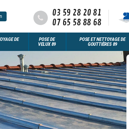
03 59 28 20 81
n
07 65 58 88 68
OYAGE DE
POSE DE
POSE ET NETTOYAGE DE
VELUX 89
GOUTTIÈRES 89