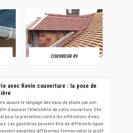
E
RÉPAR
COUVREUR 89
ie avec Kevin couverture : la pose de
tière
re assure le tangage des eaux de pluies par son
in d’assurer l’étanchéité de votre couverture. Elle
l pour la prévention contre les infiltrations d’eau
urs. Les gouttières peuvent être de différents types :
 peuvent adoptées différentes formes selon le profil