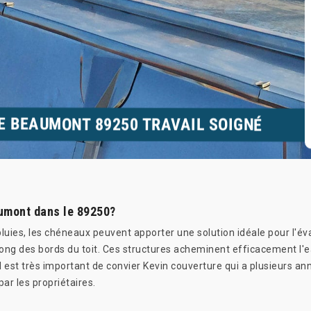
IE BEAUMONT 89250 TRAVAIL SOIGNÉ
aumont dans le 89250?
s pluies, les chéneaux peuvent apporter une solution idéale pour l'
ong des bords du toit. Ces structures acheminent efficacement l'ea
 est très important de convier Kevin couverture qui a plusieurs anné
par les propriétaires.