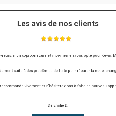
Les avis de nos clients
ouvreurs, mon copropriétaire et moi-même avons opté pour Kévin. 
idement suite à des problèmes de fuite pour réparer la noue, chang
les recommande vivement et n'hésiterez pas à faire de nouveau appel
De Emilie D.