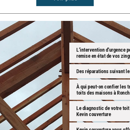
L’intervention d’urgence po
remise en état de vos zing
Des réparations suivant l
À qui peut-on confier les t
toits des maisons à Ronch
Le diagnostic de votre toi
Kevin couverture
Kevin couverture vous offri