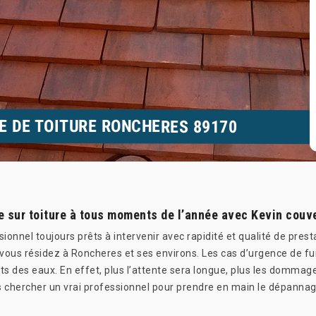
E DE TOITURE RONCHERES 89170
e sur toiture à tous moments de l’année avec Kevin couv
onnel toujours prêts à intervenir avec rapidité et qualité de presta
ous résidez à Roncheres et ses environs. Les cas d’urgence de fuit
égâts des eaux. En effet, plus l’attente sera longue, plus les domma
s chercher un vrai professionnel pour prendre en main le dépannage