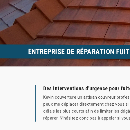
ENTREPRISE DE RÉPARATION FUIT
Des interventions d’urgence pour fuit
Kevin couverture un artisan couvreur professi
peux me déplacer directement chez vous si v
délais les plus courts afin de limiter les d
réparer. N’hésitez donc pas à appeler si vou