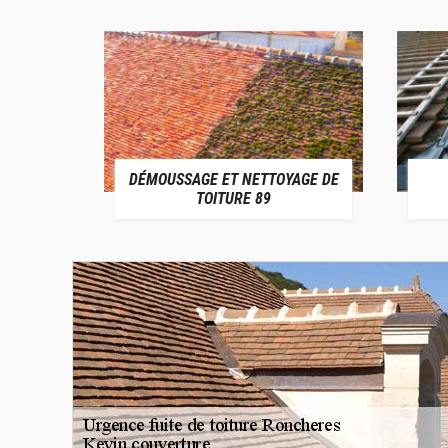
DÉMOUSSAGE ET NETTOYAGE DE
E 89
TOITURE 89