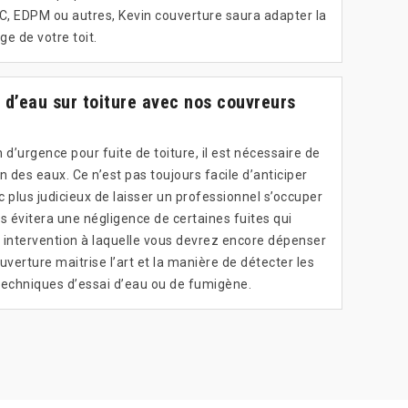
VC, EDPM ou autres, Kevin couverture saura adapter la
e de votre toit.
 d’eau sur toiture avec nos couvreurs
 d’urgence pour fuite de toiture, il est nécessaire de
on des eaux. Ce n’est pas toujours facile d’anticiper
onc plus judicieux de laisser un professionnel s’occuper
s évitera une négligence de certaines fuites qui
intervention à laquelle vous devrez encore dépenser
ouverture maitrise l’art et la manière de détecter les
techniques d’essai d’eau ou de fumigène.