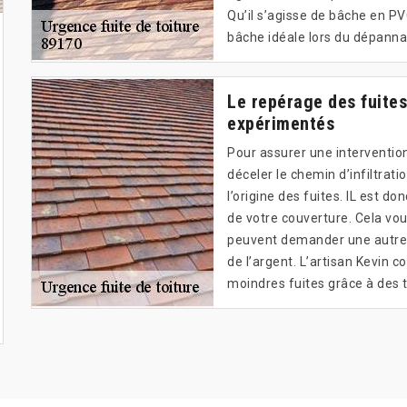
Qu’il s’agisse de bâche en P
bâche idéale lors du dépannag
Le repérage des fuites
expérimentés
Pour assurer une intervention
déceler le chemin d’infiltrati
l’origine des fuites. IL est d
de votre couverture. Cela vou
peuvent demander une autre 
de l’argent. L’artisan Kevin c
moindres fuites grâce à des 