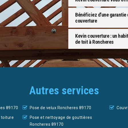
Bénéficiez d’une garantie 
couverture
Kevin couverture : un habi
de toit à Roncheres
Autres services
res 89170
Pose de velux Roncheres 89170
Couvr
toiture
Pose et nettoyage de gouttières
Roncheres 89170