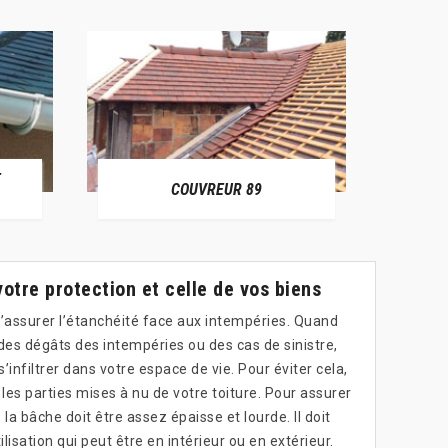
E
RÉPAR
COUVREUR 89
votre protection et celle de vos biens
 d’assurer l’étanchéité face aux intempéries. Quand
des dégâts des intempéries ou des cas de sinistre,
infiltrer dans votre espace de vie. Pour éviter cela,
r les parties mises à nu de votre toiture. Pour assurer
 la bâche doit être assez épaisse et lourde. Il doit
isation qui peut être en intérieur ou en extérieur.