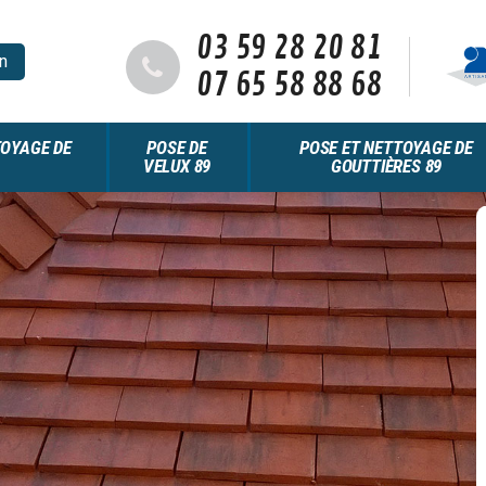
03 59 28 20 81
n
07 65 58 88 68
OYAGE DE
POSE DE
POSE ET NETTOYAGE DE
VELUX 89
GOUTTIÈRES 89