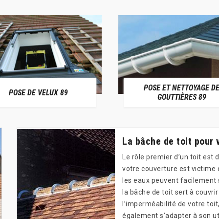
POSE ET NETTOYAGE D
POSE DE VELUX 89
GOUTTIÈRES 89
La bâche de toit pour 
Le rôle premier d’un toit est
votre couverture est victime 
les eaux peuvent facilement s’
la bâche de toit sert à couvri
l’imperméabilité de votre toit,
également s’adapter à son util