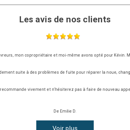
Les avis de nos clients
ouvreurs, mon copropriétaire et moi-même avons opté pour Kévin. 
idement suite à des problèmes de fuite pour réparer la noue, chang
les recommande vivement et n'hésiterez pas à faire de nouveau appel
De Emilie D.
Voir plus