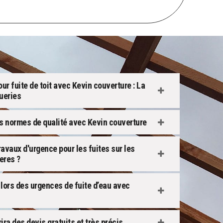
ur fuite de toit avec Kevin couverture : La
ueries
es normes de qualité avec Kevin couverture
ravaux d'urgence pour les fuites sur les
eres ?
t lors des urgences de fuite d’eau avec
ra des devis gratuits et très précis