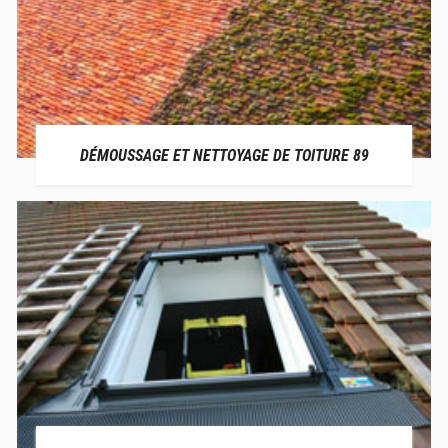
DÉMOUSSAGE ET NETTOYAGE DE TOITURE 89