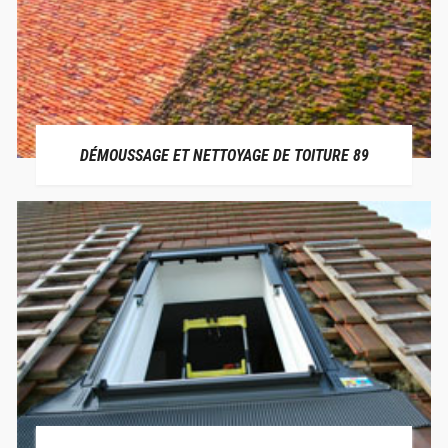
DÉMOUSSAGE ET NETTOYAGE DE TOITURE 89