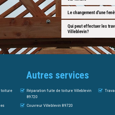
Le changement d'une fenêtr
Qui peut effectuer les tra
Villeblevin?
Autres services
toiture
Réparation fuite de toiture Villeblevin
Trava
89720
res
Couvreur Villeblevin 89720