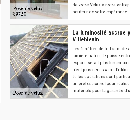
de votre Velux à notre entrepr
hauteur de votre espérance.
La luminosité accrue pa
Villeblevin
Les fenêtres de toit sont des
lumière naturelle puisse entre
espace serait plus lumineux et
n'est plus nécessaire d'utilise
telles opérations sont particu
un professionnel pour réaliser
matériels pour la garantie d'u