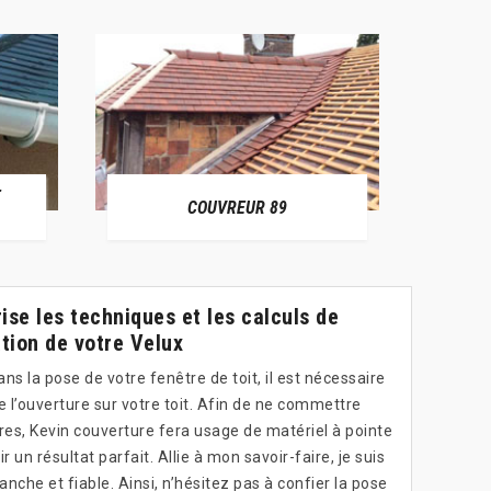
E
RÉPAR
COUVREUR 89
ise les techniques et les calculs de
ation de votre Velux
ns la pose de votre fenêtre de toit, il est nécessaire
e l’ouverture sur votre toit. Afin de ne commettre
es, Kevin couverture fera usage de matériel à pointe
 un résultat parfait. Allie à mon savoir-faire, je suis
anche et fiable. Ainsi, n’hésitez pas à confier la pose