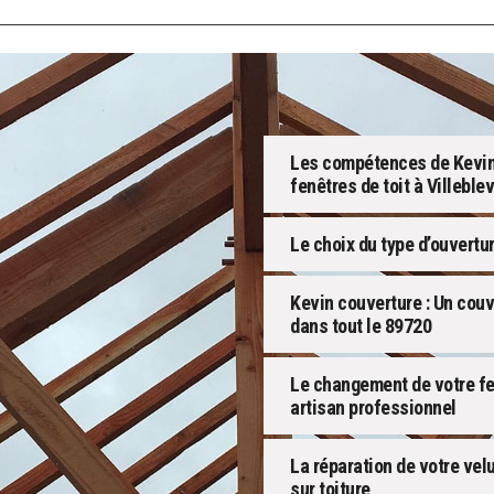
Les compétences de Kevin 
fenêtres de toit à Villeblev
Le choix du type d’ouvertu
Kevin couverture : Un cou
dans tout le 89720
Le changement de votre fen
artisan professionnel
La réparation de votre velu
sur toiture