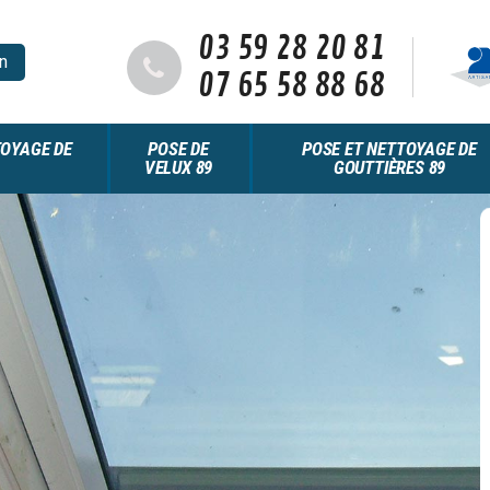
03 59 28 20 81
n
07 65 58 88 68
OYAGE DE
POSE DE
POSE ET NETTOYAGE DE
VELUX 89
GOUTTIÈRES 89