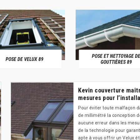
POSE ET NETTOYAGE D
POSE DE VELUX 89
GOUTTIÈRES 89
Kevin couverture maitr
mesures pour l’install
Pour éviter toute malfaçon da
de millimétré la conception d
aucune erreur dans les mesur
de la technologie pour garantir
apte à vous offrir un Velux ét