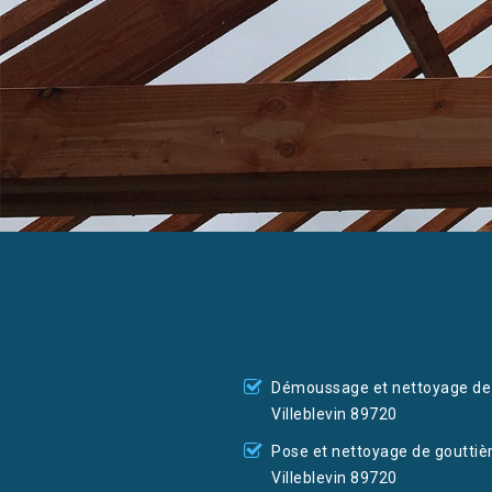
Démoussage et nettoyage de 
Villeblevin 89720
Pose et nettoyage de gouttiè
Villeblevin 89720