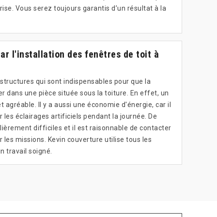
ise. Vous serez toujours garantis d’un résultat à la
r l'installation des fenêtres de toit à
 structures qui sont indispensables pour que la
r dans une pièce située sous la toiture. En effet, un
 agréable. Il y a aussi une économie d'énergie, car il
r les éclairages artificiels pendant la journée. De
lièrement difficiles et il est raisonnable de contacter
 les missions. Kevin couverture utilise tous les
n travail soigné.