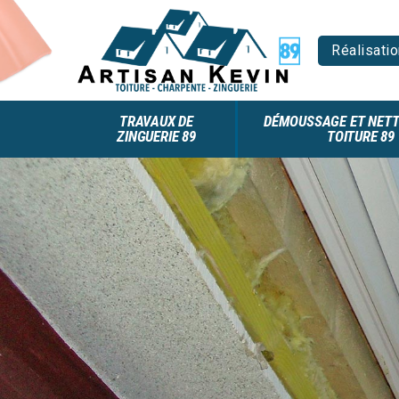
Réalisatio
TRAVAUX DE
DÉMOUSSAGE ET NETT
ZINGUERIE 89
TOITURE 89