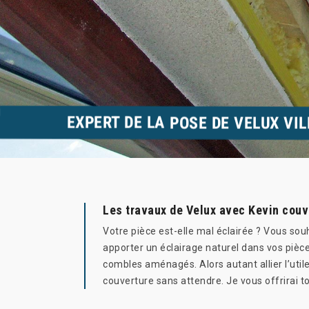
EXPERT DE LA POSE DE VELUX VI
Les travaux de Velux avec Kevin couver
Votre pièce est-elle mal éclairée ? Vous souh
apporter un éclairage naturel dans vos pièce
combles aménagés. Alors autant allier l’util
couverture sans attendre. Je vous offrirai t