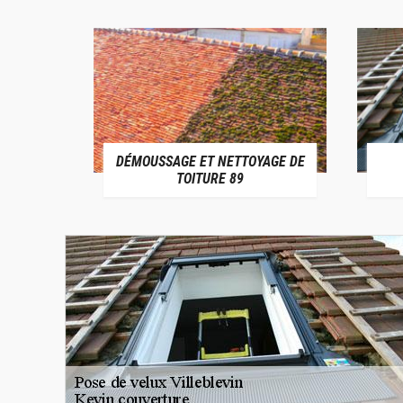
DÉMOUSSAGE ET NETTOYAGE DE
E 89
TOITURE 89