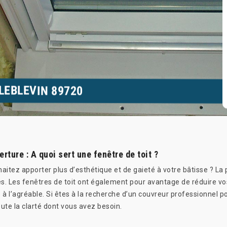
LLEBLEVIN 89720
ture : A quoi sert une fenêtre de toit ?
aitez apporter plus d’esthétique et de gaieté à votre bâtisse ? La 
s. Les fenêtres de toit ont également pour avantage de réduire vos
e à l’agréable. Si êtes à la recherche d’un couvreur professionnel p
oute la clarté dont vous avez besoin.