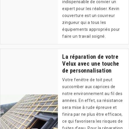
indispensable de convier un
expert pour les réaliser. Kevin
couverture est un couvreur
zingueur qui a tous les
équipements appropriés pour
faire un travail soigné.
La réparation de votre
Velux avec une touche
de personnalisation
Votre fenêtre de toit peut
succomber aux caprices de
notre environnement au fil des
années. En effet, sa résistance
sera mise à rude épreuve et
finira par ne plus être efficace,
ce qui favorisera les risques de
fuites d’eau. Pour la réparation