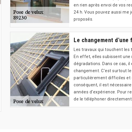
en rien après envoi de vos r
24 h. Vous pouvez aussi me j
proposés.
Le changement d'une f
Les travaux qui touchent les 
En effet, elles subissent une
dégradations. Dans ce cas, il
changement. C'est surtout le 
particulièrement difficiles et
conséquent, il est nécessaire
années d'expérience. Pour rec
de le téléphoner directement