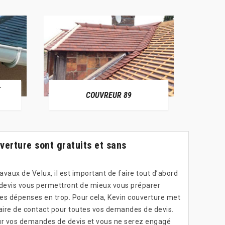
E
RÉPAR
COUVREUR 89
verture sont gratuits et sans
avaux de Velux, il est important de faire tout d’abord
devis vous permettront de mieux vous préparer
les dépenses en trop. Pour cela, Kevin couverture met
laire de contact pour toutes vos demandes de devis.
our vos demandes de devis et vous ne serez engagé