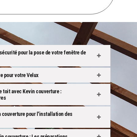
écurité pour la pose de votre fenêtre de
re pour votre Velux
e toit avec Kevin couverture :
res
couverture pour l'installation des
n couverture : Les préparations