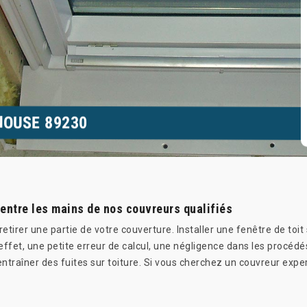
NOUSE 89230
t entre les mains de nos couvreurs qualifiés
t retirer une partie de votre couverture. Installer une fenêtre de to
effet, une petite erreur de calcul, une négligence dans les procéd
t entraîner des fuites sur toiture. Si vous cherchez un couvreur exp