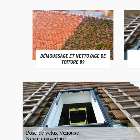
DÉMOUSSAGE ET NETTOYAGE DE
E 89
TOITURE 89