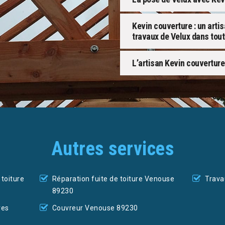
Kevin couverture : un arti
travaux de Velux dans tout 
L’artisan Kevin couverture
Autres services
toiture
Réparation fuite de toiture Venouse
Trava
89230
res
Couvreur Venouse 89230