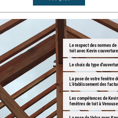
Le respect des normes de s
toit avec Kevin couverture
Le choix du type d’ouvertu
La pose de votre fenêtre d
L’établissement des factu
Les compétences de Kevin 
fenêtres de toit à Venouse
La pose de Velux avec Kevi