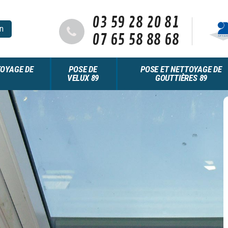
03 59 28 20 81
n
07 65 58 88 68
OYAGE DE
POSE DE
POSE ET NETTOYAGE DE
VELUX 89
GOUTTIÈRES 89