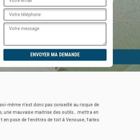
it soi-même n’est donc pas conseillé au risque de
és, une mauvaise maitrise des outils… mettra en
ert en pose de fenêtres de toit à Venouse, faites