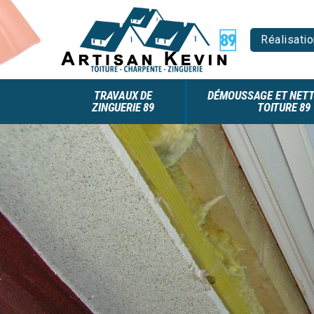
Réalisatio
TRAVAUX DE
DÉMOUSSAGE ET NETT
ZINGUERIE 89
TOITURE 89