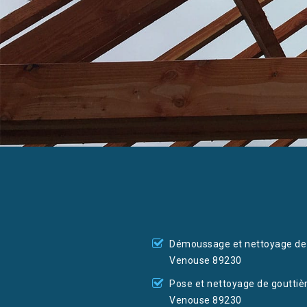
Démoussage et nettoyage de 
Venouse 89230
Pose et nettoyage de gouttiè
Venouse 89230