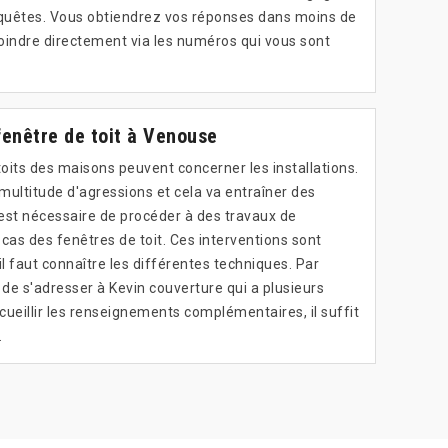
equêtes. Vous obtiendrez vos réponses dans moins de
oindre directement via les numéros qui vous sont
enêtre de toit à Venouse
toits des maisons peuvent concerner les installations.
 multitude d'agressions et cela va entraîner des
 est nécessaire de procéder à des travaux de
cas des fenêtres de toit. Ces interventions sont
 il faut connaître les différentes techniques. Par
 de s'adresser à Kevin couverture qui a plusieurs
ueillir les renseignements complémentaires, il suffit
.