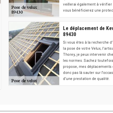
veillerai également à vérifier 
vous bénéficierez une protec
Le déplacement de Kevi
89430
Si vous êtes à la recherche 
la pose de votre Velux, l’arti
Thorey, je peux intervenir ch
les normes. Sachez toutefois
propose, mes déplacements da
donc pas là sauter sur l’occa
d’une prestation de qualité.