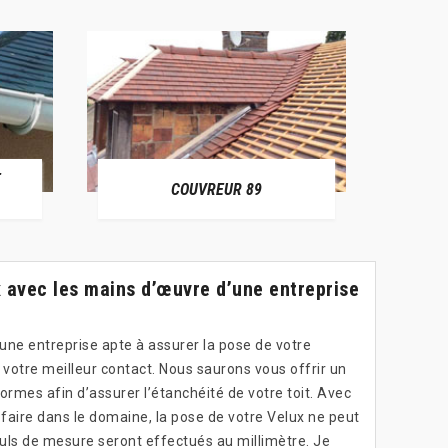
E
RÉPAR
COUVREUR 89
 avec les mains d’œuvre d’une entreprise
’une entreprise apte à assurer la pose de votre
 votre meilleur contact. Nous saurons vous offrir un
ormes afin d’assurer l’étanchéité de votre toit. Avec
faire dans le domaine, la pose de votre Velux ne peut
culs de mesure seront effectués au millimètre. Je