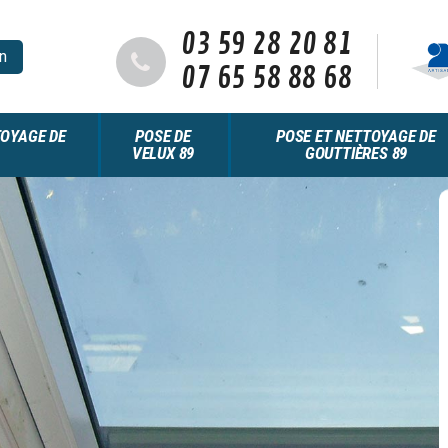
03 59 28 20 81
n
07 65 58 88 68
OYAGE DE
POSE DE
POSE ET NETTOYAGE DE
VELUX 89
GOUTTIÈRES 89