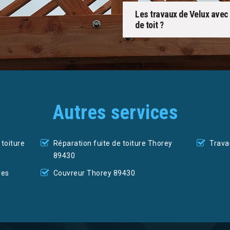
Les travaux de Velux avec 
de toit ?
Autres services
toiture
Réparation fuite de toiture Thorey
Trava
89430
res
Couvreur Thorey 89430