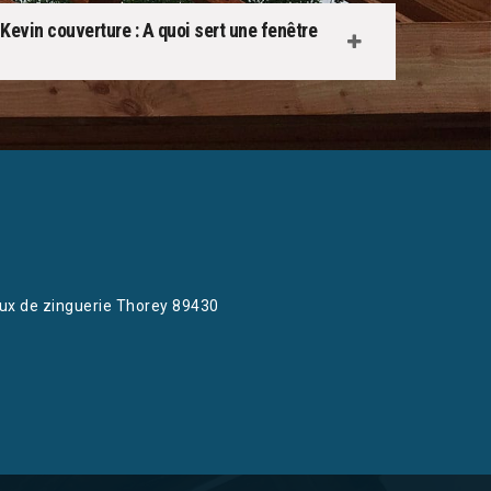
Kevin couverture : A quoi sert une fenêtre
ux de zinguerie Thorey 89430