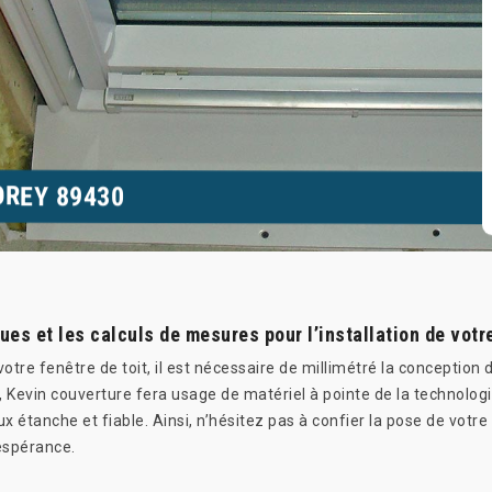
OREY 89430
ues et les calculs de mesures pour l’installation de votr
tre fenêtre de toit, il est nécessaire de millimétré la conception de
evin couverture fera usage de matériel à pointe de la technologie 
lux étanche et fiable. Ainsi, n’hésitez pas à confier la pose de votr
 espérance.