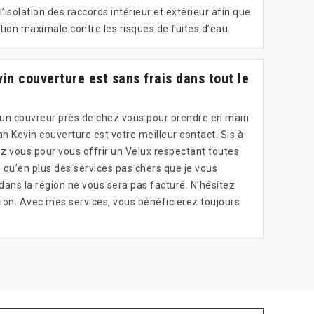
l’isolation des raccords intérieur et extérieur afin que
tion maximale contre les risques de fuites d’eau.
n couverture est sans frais dans tout le
d’un couvreur près de chez vous pour prendre en main
san Kevin couverture est votre meilleur contact. Sis à
ez vous pour vous offrir un Velux respectant toutes
 qu’en plus des services pas chers que je vous
ns la région ne vous sera pas facturé. N’hésitez
sion. Avec mes services, vous bénéficierez toujours