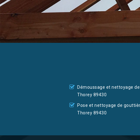
Démoussage et nettoyage de 
Thorey 89430
Pose et nettoyage de gouttiè
Thorey 89430