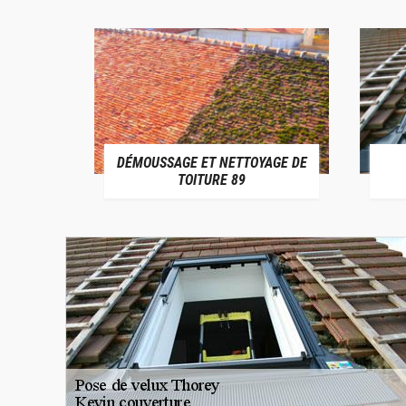
DÉMOUSSAGE ET NETTOYAGE DE
E 89
TOITURE 89