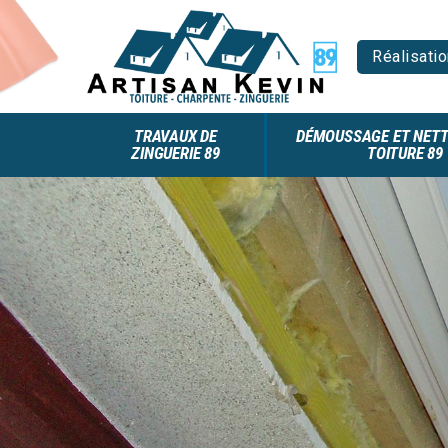
Réalisatio
TRAVAUX DE
DÉMOUSSAGE ET NETT
ZINGUERIE 89
TOITURE 89