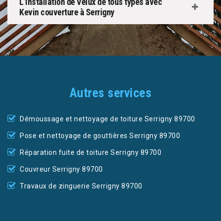
L’installation de Velux de tous types avec
Kevin couverture à Serrigny
Autres services
Démoussage et nettoyage de toiture Serrigny 89700
Pose et nettoyage de gouttières Serrigny 89700
Réparation fuite de toiture Serrigny 89700
Couvreur Serrigny 89700
Travaux de zinguerie Serrigny 89700