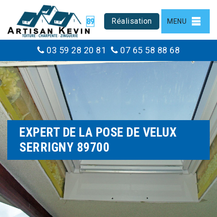
Réalisation
MENU
03 59 28 20 81
07 65 58 88 68
EXPERT DE LA POSE DE VELUX
SERRIGNY 89700