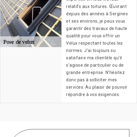
relatifs aux toitures. Œuvrant
depuis des années à Sergines
et ses environs, je peux vous
garantir des travaux de haute
qualité pour vous offrir un
Velux respectant toutes les
normes. J’ai toujours su
satisfaire ma clientèle qu’il
s’agisse de particulier ou de
grande entreprise. N’hésitez
donc pas à solliciter mes
services. Au plaisir de pouvoir
répondre à vos exigences.