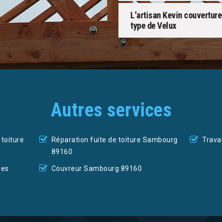
L’artisan Kevin couvertur
type de Velux
Autres services
toiture
Réparation fuite de toiture Sambourg
Trava
89160
res
Couvreur Sambourg 89160