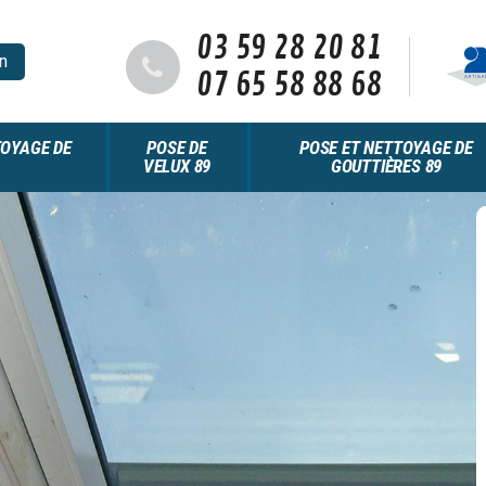
03 59 28 20 81
n
07 65 58 88 68
OYAGE DE
POSE DE
POSE ET NETTOYAGE DE
VELUX 89
GOUTTIÈRES 89