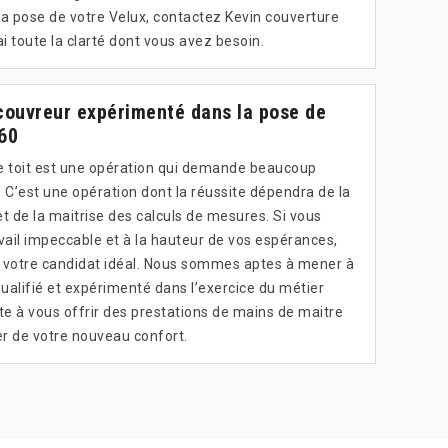
la pose de votre Velux, contactez Kevin couverture
i toute la clarté dont vous avez besoin.
 couvreur expérimenté dans la pose de
60
 de toit est une opération qui demande beaucoup
e. C’est une opération dont la réussite dépendra de la
 de la maitrise des calculs de mesures. Si vous
vail impeccable et à la hauteur de vos espérances,
st votre candidat idéal. Nous sommes aptes à mener à
Qualifié et expérimenté dans l’exercice du métier
te à vous offrir des prestations de mains de maitre
er de votre nouveau confort.