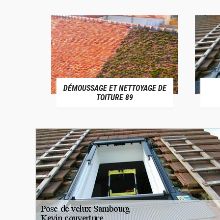
DÉMOUSSAGE ET NETTOYAGE DE
E 89
TOITURE 89