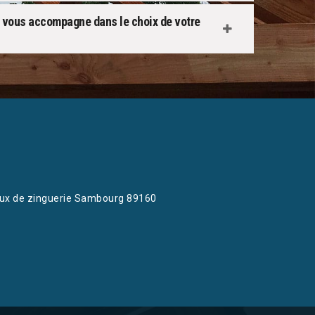
e vous accompagne dans le choix de votre
ux de zinguerie Sambourg 89160