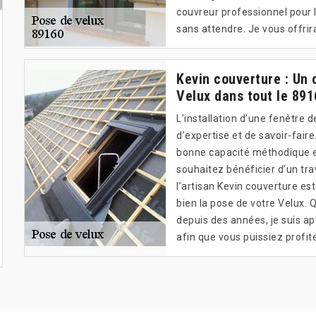
couvreur professionnel pour 
sans attendre. Je vous offrira
Kevin couverture : Un
Velux dans tout le 891
L’installation d’une fenêtre
d’expertise et de savoir-fair
bonne capacité méthodique et
souhaitez bénéficier d’un tra
l’artisan Kevin couverture e
bien la pose de votre Velux. 
depuis des années, je suis ap
afin que vous puissiez profit