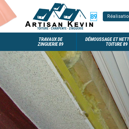
Réalisatio
TRAVAUX DE
DÉMOUSSAGE ET NETT
ZINGUERIE 89
TOITURE 89