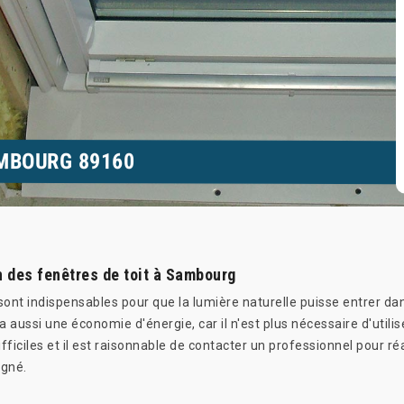
AMBOURG 89160
on des fenêtres de toit à Sambourg
sont indispensables pour que la lumière naturelle puisse entrer dan
a aussi une économie d'énergie, car il n'est plus nécessaire d'utilise
fficiles et il est raisonnable de contacter un professionnel pour réa
igné.