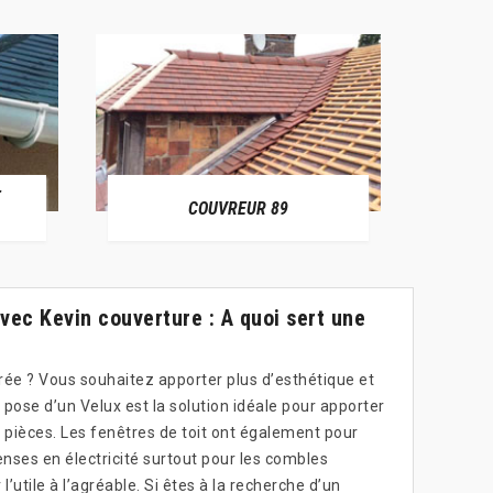
E
RÉPAR
COUVREUR 89
vec Kevin couverture : A quoi sert une
irée ? Vous souhaitez apporter plus d’esthétique et
 pose d’un Velux est la solution idéale pour apporter
 pièces. Les fenêtres de toit ont également pour
nses en électricité surtout pour les combles
l’utile à l’agréable. Si êtes à la recherche d’un