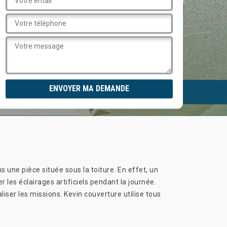
s une pièce située sous la toiture. En effet, un
r les éclairages artificiels pendant la journée.
liser les missions. Kevin couverture utilise tous