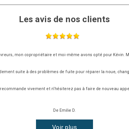
Les avis de nos clients
ouvreurs, mon copropriétaire et moi-même avons opté pour Kévin. 
idement suite à des problèmes de fuite pour réparer la noue, chang
les recommande vivement et n'hésiterez pas à faire de nouveau appel
De Emilie D.
Voir plus