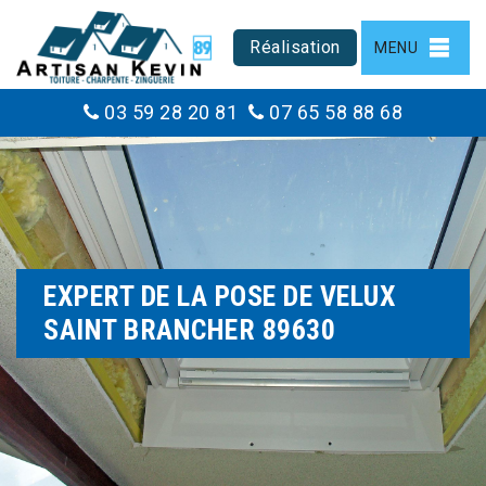
Réalisation
MENU
03 59 28 20 81
07 65 58 88 68
EXPERT DE LA POSE DE VELUX
SAINT BRANCHER 89630