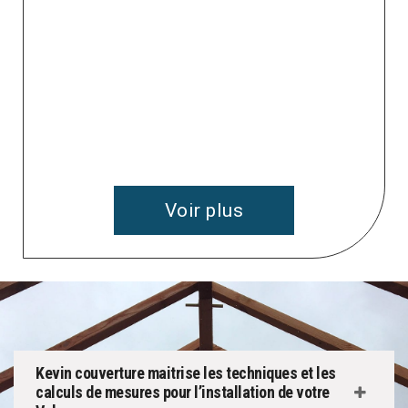
 à
v
Voir plus
Kevin couverture maitrise les techniques et les
calculs de mesures pour l’installation de votre