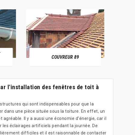
E
RÉPAR
COUVREUR 89
r l'installation des fenêtres de toit à
 structures qui sont indispensables pour que la
r dans une pièce située sous la toiture. En effet, un
 agréable. Il y a aussi une économie d'énergie, car il
r les éclairages artificiels pendant la journée. De
lièrement difficiles et il est raisonnable de contacter