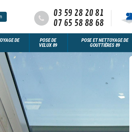
03 59 28 20 81
n
07 65 58 88 68
OYAGE DE
POSE DE
POSE ET NETTOYAGE DE
VELUX 89
GOUTTIÈRES 89