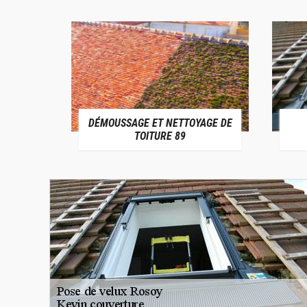
DÉMOUSSAGE ET NETTOYAGE DE
E 89
TOITURE 89