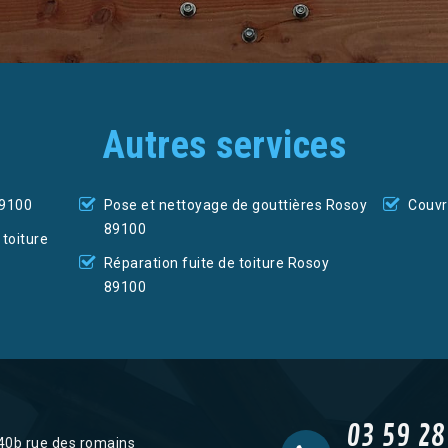
Autres services
89100
Pose et nettoyage de gouttières Rosoy
Couvr
89100
toiture
Réparation fuite de toiture Rosoy
89100
03 59 28
40b rue des romains