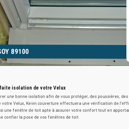
SOY 89100
faite isolation de votre Velux
rer une bonne isolation afin de vous protéger, des poussières, des 
n de votre Velux, Kevin couverture effectuera une vérification de l’ef
si une fenêtre de toit apte à assurer votre confort tout en apporta
 confier la pose de vos fenêtres de toit.