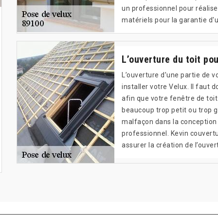
un professionnel pour réaliser
matériels pour la garantie d'u
L’ouverture du toit pou
L’ouverture d’une partie de v
installer votre Velux. Il faut
afin que votre fenêtre de toit
beaucoup trop petit ou trop g
malfaçon dans la conception d
professionnel. Kevin couvert
assurer la création de l’ouvert