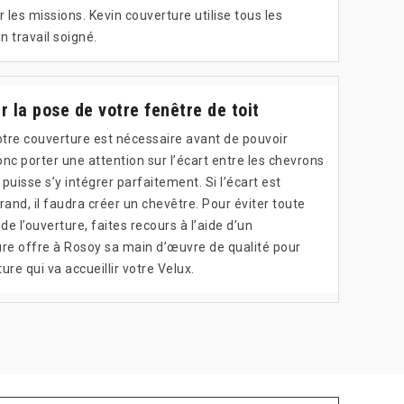
 les missions. Kevin couverture utilise tous les
n travail soigné.
r la pose de votre fenêtre de toit
otre couverture est nécessaire avant de pouvoir
 donc porter une attention sur l’écart entre les chevrons
 puisse s’y intégrer parfaitement. Si l’écart est
rand, il faudra créer un chevêtre. Pour éviter toute
e l’ouverture, faites recours à l’aide d’un
ure offre à Rosoy sa main d’œuvre de qualité pour
ure qui va accueillir votre Velux.