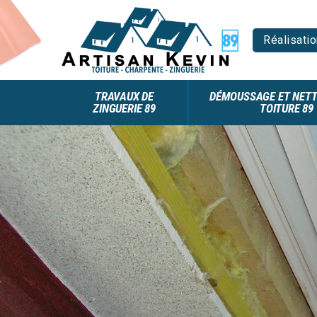
Réalisatio
TRAVAUX DE
DÉMOUSSAGE ET NETT
ZINGUERIE 89
TOITURE 89