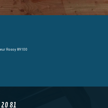
eur Rosoy 89100
 20 81