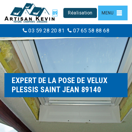
Réalisation
MENU
03 59 28 20 81
07 65 58 88 68
EXPERT DE LA POSE DE VELUX
PLESSIS SAINT JEAN 89140