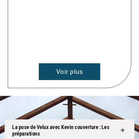
 à
v
Voir plus
La pose de Velux avec Kevin couverture : Les
préparations