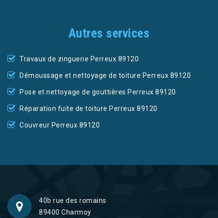
Autres services
Travaux de zinguerie Perreux 89120
Démoussage et nettoyage de toiture Perreux 89120
Pose et nettoyage de gouttières Perreux 89120
Réparation fuite de toiture Perreux 89120
Couvreur Perreux 89120
40b rue des romains
89400 Charmoy