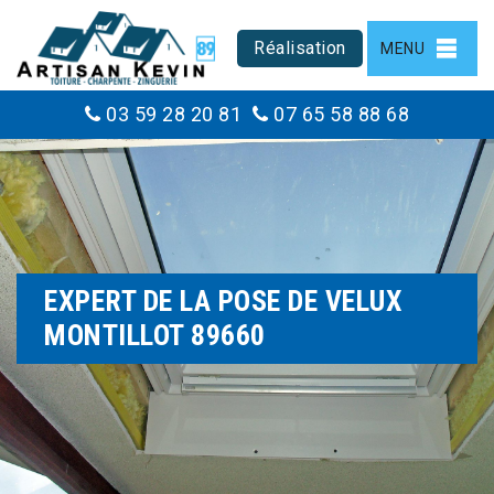
Réalisation
MENU
03 59 28 20 81
07 65 58 88 68
EXPERT DE LA POSE DE VELUX
MONTILLOT 89660