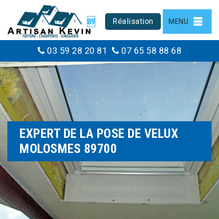
Réalisation
MENU
03 59 28 20 81
07 65 58 88 68
EXPERT DE LA POSE DE VELUX
MOLOSMES 89700