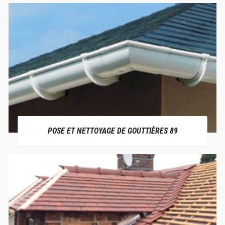
POSE ET NETTOYAGE DE GOUTTIÈRES 89