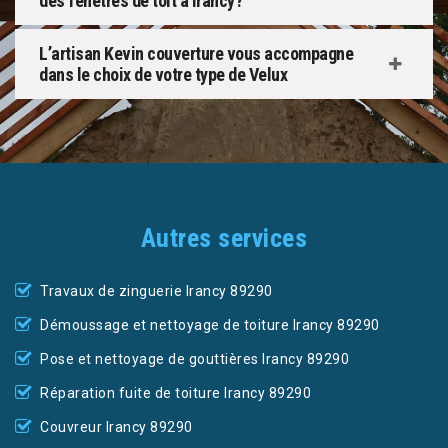
des fenêtres de toit à Irancy?
L’artisan Kevin couverture vous accompagne
dans le choix de votre type de Velux
Autres services
Travaux de zinguerie Irancy 89290
Démoussage et nettoyage de toiture Irancy 89290
Pose et nettoyage de gouttières Irancy 89290
Réparation fuite de toiture Irancy 89290
Couvreur Irancy 89290